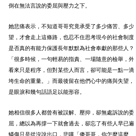
倒在無法言說的委屈與壓力之下。
她悲痛表示，不知道哥哥究竟承受了多少痛苦、多少
望，才會走上這條路，也忍不住思考現今的社會制度
是否真的有能力保護長年默默為社會奉獻的那些人？
「很多時候，一句輕易的指責、一場隨意的檢舉，外
看來只是程序，但對某些人而言，卻可能是一點一滴
垮生命的重量。」而最後留在他們心中的痛與失望，
是眼淚和幾句話語足以能形容。
她相信很多人都曾有被誤解、壓抑，卻無處訴說的委
屈，總以為再撐一下就會過去，卻忘了有些人早已遍
鱗傷只是從沒說出口，悲嘆「傻哥哥，你怎麼這麼