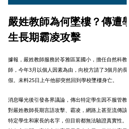
嚴姓教師為何墜樓？傳遭
生長期霸凌攻擊
據報，嚴姓教師服務於苓雅區某國小，擔任自然科教
師，今年3月以個人因素為由，向校方請了3個月的長
假。未料25日上午他卻突然回到學校墜樓身亡。
消息曝光後引發各界議論，傳出特定學生因不服管教
對嚴姓教師長期言語攻擊、霸凌，網路上甚至流傳該
特定學生和家長的名字，但目前都無法驗證真實性。