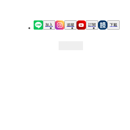
加入
追蹤
訂閱
下載
最新文章