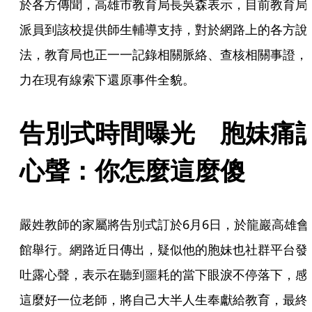
於各方傳聞，高雄市教育局長吳森表示，目前教育局
派員到該校提供師生輔導支持，對於網路上的各方說
法，教育局也正一一記錄相關脈絡、查核相關事證，
力在現有線索下還原事件全貌。
告別式時間曝光　胞妹痛
心聲：你怎麼這麼傻
嚴姓教師的家屬將告別式訂於6月6日，於龍巖高雄會
館舉行。網路近日傳出，疑似他的胞妹也社群平台發
吐露心聲，表示在聽到噩耗的當下眼淚不停落下，感
這麼好一位老師，將自己大半人生奉獻給教育，最終