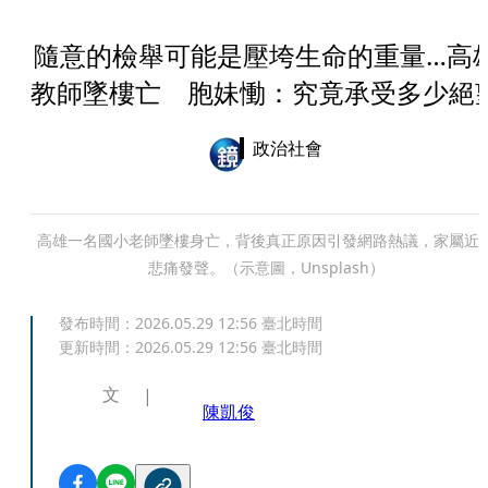
隨意的檢舉可能是壓垮生命的重量…高
教師墜樓亡 胞妹慟：究竟承受多少絕
政治社會
高雄一名國小老師墜樓身亡，背後真正原因引發網路熱議，家屬近
悲痛發聲。（示意圖，Unsplash）
發布時間：
2026.05.29 12:56
臺北時間
更新時間：
2026.05.29 12:56
臺北時間
文
陳凱俊