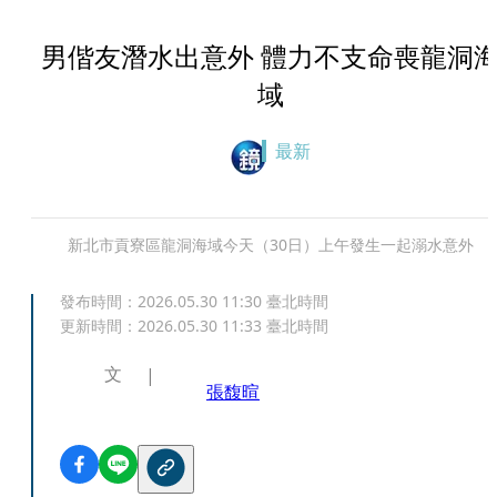
男偕友潛水出意外 體力不支命喪龍洞
域
最新
新北市貢寮區龍洞海域今天（30日）上午發生一起溺水意外
發布時間：
2026.05.30 11:30
臺北時間
更新時間：
2026.05.30 11:33
臺北時間
文
張馥暄