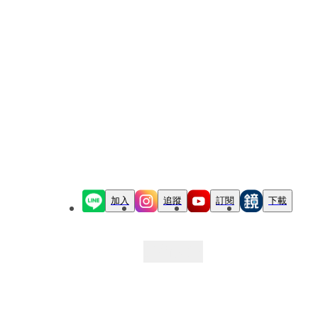
加入
追蹤
訂閱
下載
最新文章