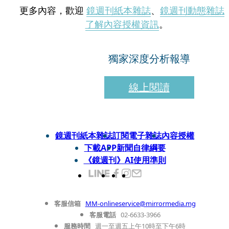
更多內容，歡迎
鏡週刊紙本雜誌
、
鏡週刊動態雜誌
了解內容授權資訊
。
獨家深度分析報導
線上閱讀
鏡週刊紙本雜誌
訂閱電子雜誌
內容授權
下載APP
新聞自律綱要
《鏡週刊》AI使用準則
客服信箱
MM-onlineservice@mirrormedia.mg
客服電話
02-6633-3966
服務時間
週一至週五上午10時至下午6時