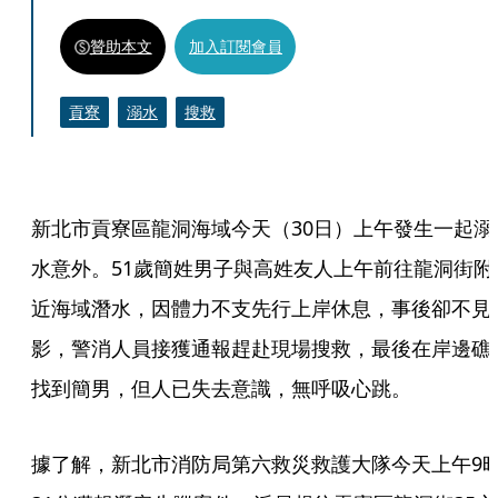
贊助本文
加入訂閱會員
貢寮
溺水
搜救
新北市貢寮區龍洞海域今天（30日）上午發生一起溺
水意外。51歲簡姓男子與高姓友人上午前往龍洞街附
近海域潛水，因體力不支先行上岸休息，事後卻不見
影，警消人員接獲通報趕赴現場搜救，最後在岸邊礁
找到簡男，但人已失去意識，無呼吸心跳。
據了解，新北市消防局第六救災救護大隊今天上午9