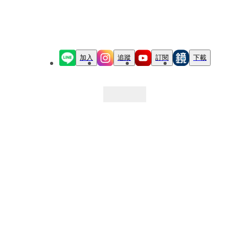
加入
追蹤
訂閱
下載
最新文章