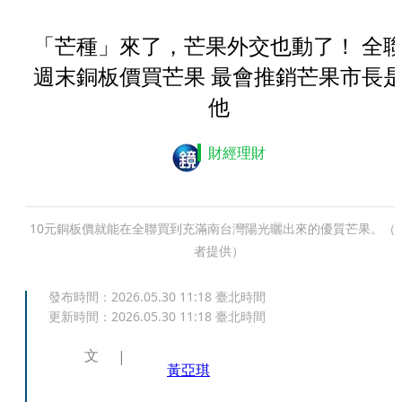
「芒種」來了，芒果外交也動了！ 全
週末銅板價買芒果 最會推銷芒果市長
他
財經理財
10元銅板價就能在全聯買到充滿南台灣陽光曬出來的優質芒果。（
者提供）
發布時間：
2026.05.30 11:18
臺北時間
更新時間：
2026.05.30 11:18
臺北時間
文
黃亞琪