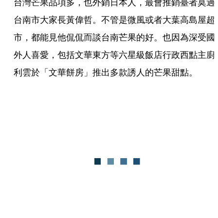
台灣芒果品項多，也外銷日本人，最會推銷臺者莫過
台南市大家長黃偉哲。不管是微風或者大葉高島屋超
市，都能見他侃侃而談台南芒果的好。也因為深受國
外人喜愛，包括文華東方等六星級飯店行政西點主廚
利雲於「文華餅房」推出多款誘人的芒果甜點。