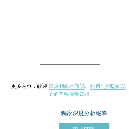
更多內容，歡迎
鏡週刊紙本雜誌
、
鏡週刊動態雜誌
了解內容授權資訊
。
獨家深度分析報導