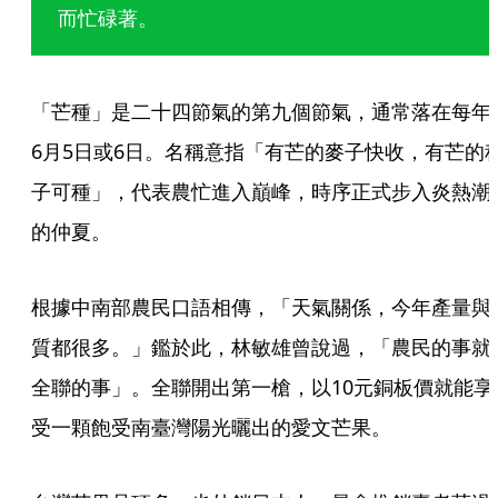
而忙碌著。
「芒種」是二十四節氣的第九個節氣，通常落在每年
6月5日或6日。名稱意指「有芒的麥子快收，有芒的
子可種」，代表農忙進入巔峰，時序正式步入炎熱潮
的仲夏。
根據中南部農民口語相傳，「天氣關係，今年產量與
質都很多。」鑑於此，林敏雄曾說過，「農民的事就
全聯的事」。全聯開出第一槍，以10元銅板價就能享
受一顆飽受南臺灣陽光曬出的愛文芒果。