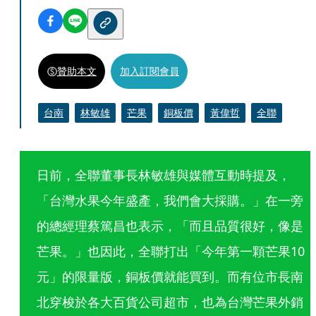
贊助本文
加入訂閱會員
台南
林敏雄
芒果
銅板價
黃偉哲
全聯
日前，全聯董事長林敏雄與媒體互動時提及，
「台灣水果今年盛產，我們會大採購。」在一旁
的總經理蔡篤昌也表示，「而且品質很好，像是
芒果。」也因此，全聯打出「今年第一顆芒果10
元」的限量版，銅板價就能買到。而有位市長南
北穿梭於各大百貨公司超市，也為台灣芒果外銷