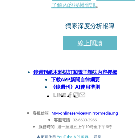
了解內容授權資訊
。
獨家深度分析報導
線上閱讀
鏡週刊紙本雜誌
訂閱電子雜誌
內容授權
下載APP
新聞自律綱要
《鏡週刊》AI使用準則
客服信箱
MM-onlineservice@mirrormedia.mg
客服電話
02-6633-3966
服務時間
週一至週五上午10時至下午6時
本網頁使用
YouTube API 服務
， 詳見