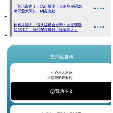
「美琪回家了」燃起希望！台南飼主砸20
萬尋愛犬阿妹 網友出動
秒變外國人／演技騙過全台灣！女星演活
印尼移工 自然演技獲封「怪物新人」
支持鏡週刊
小心意大意義
小額贊助鏡週刊！
贊助本文