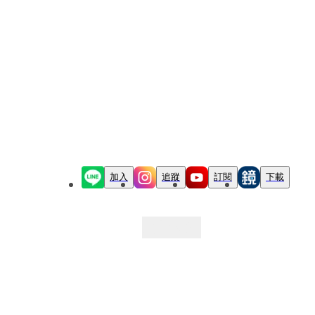
加入
追蹤
訂閱
下載
最新文章