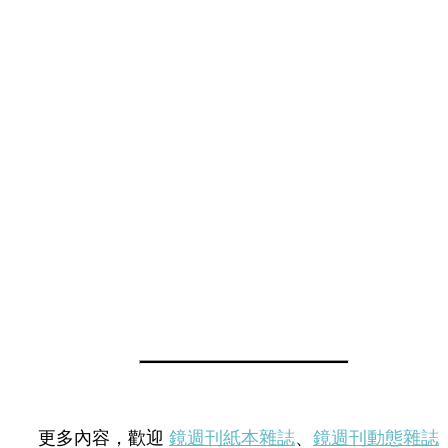
更多內容，歡迎
鏡週刊紙本雜誌
、
鏡週刊動態雜誌