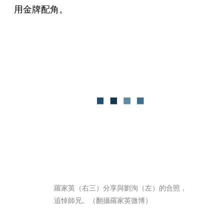
用金牌配角。
羅家英（右三）分享與劉洵（左）的合照，
追悼師兄。（翻攝羅家英微博）