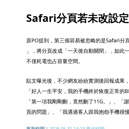
Safari分頁若未改
原PO提到，第三個容易被忽略的是Safari分頁，可
」，將分頁改成「一天後自動關閉」，如此
不僅耗電也占容量空間。
貼文曝光後，不少網友紛紛實測後回報成果，
「好人一生平安，我的手機終於恢復正常的BM
「第一項我剛剛刪，竟然刪了11G。」、「謝
頁的問題」、「我遇過客人跟我抱怨手機很慢
更新時間｜
2026.05.31 14:23
臺北時間