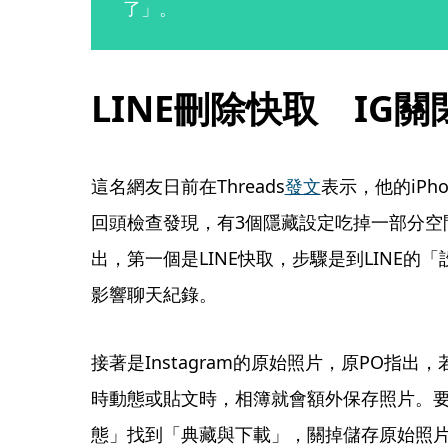
了」。
LINE刪除快取　IG
這名網友日前在Threads
發文
表示，他的iPh
回頭檢查發現，有3個隱藏設定吃掉一部分空
出，第一個是LINE快取，步驟是到LINE
影響聊天紀錄。
接著是Instagram的原始照片，原PO指
時動態或貼文時，相簿就會額外保存照片。要
態」找到「典藏與下載」，關掉儲存原始照