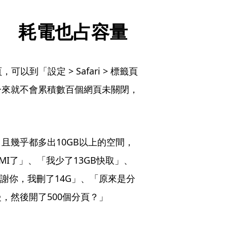
設定　耗電也占容量
以到「設定 > Safari > 標籤頁 
一來就不會累積數百個網頁未關閉，
且幾乎都多出10GB以上的空間，
I了」、「我少了13GB快取」、
謝你，我刪了14G」、「原來是分
，然後開了500個分頁？」