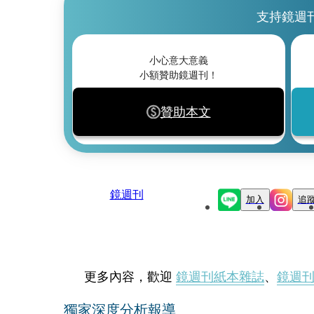
支持鏡週
小心意大意義
小額贊助鏡週刊！
贊助本文
鏡週刊
加入
追
更多內容，歡迎
鏡週刊紙本雜誌
、
鏡週
獨家深度分析報導