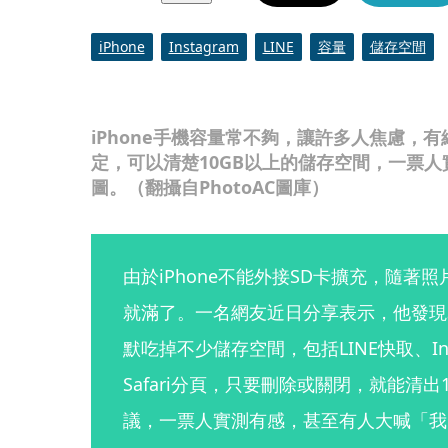
iPhone
Instagram
LINE
容量
儲存空間
iPhone手機容量常不夠，讓許多人焦慮，
定，可以清楚10GB以上的儲存空間，一票
圖。（翻攝自PhotoAC圖庫）
由於iPhone不能外接SD卡擴充，隨著
就滿了。一名網友近日分享表示，他發現
默吃掉不少儲存空間，包括LINE快取、In
Safari分頁，只要刪除或關閉，就能清
議，一票人實測有感，甚至有人大喊「我