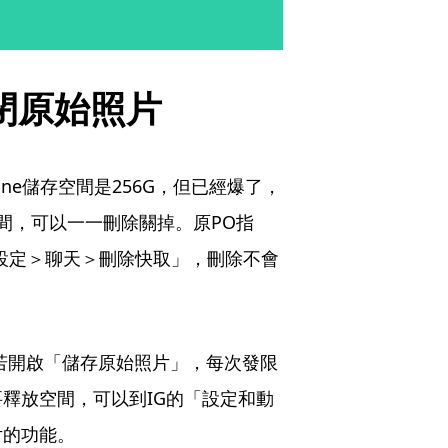
關閉原始照片
one儲存空間是256G，但已經爆了，
間，可以一一刪除關掉。原PO指
的「設定＞聊天＞刪除快取」，刪除不會
出，若開啟「儲存原始照片」，每次發限
釋放空間，可以到IG的「設定和動
片的功能。