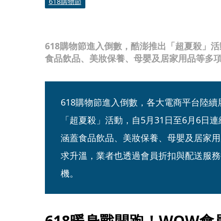
618購物節
618購物節進入倒數，酷澎推出「超夏殺」
食品飲品、美妝保養、母嬰及居家用品等多
618購物節進入倒數，各大電商平台陸
「超夏殺」活動，自5月31日至6月6日
涵蓋食品飲品、美妝保養、母嬰及居家用
求升溫，業者也透過會員折扣與配送服務
機。
618暖身戰開跑！WOW會