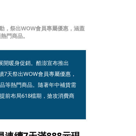
活動，祭出WOW會員專屬優惠，涵蓋
項熱門商品。
續展開暖身促銷。酷澎宣布推出
連續7天祭出WOW會員專屬優惠，
品等熱門商品。隨著年中補貨需
提前布局618檔期，搶攻消費商
員連續7天滿888元現