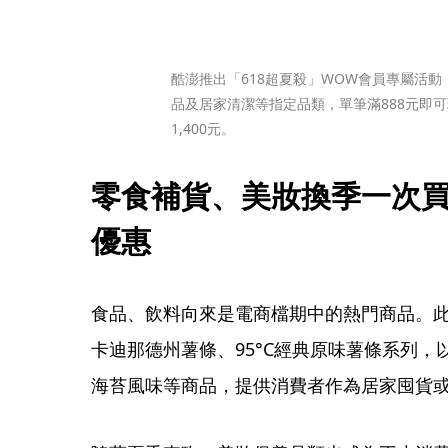
酷澎推出「618超夏殺」WOW會員專屬活
品及居家清潔等指定品類，單筆滿888元即可
1,400元。
零食補貨、美妝換季一次
優惠
食品、飲料向來是電商檔期中的熱門商品。此次
卡迪那德州薯條、95°C經典原味薯條系列，以
海苔風味等商品，提供消費者作為居家囤貨