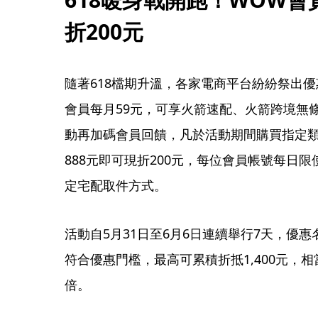
折200元
隨著618檔期升溫，各家電商平台紛紛祭出
會員每月59元，可享火箭速配、火箭跨境無
動再加碼會員回饋，凡於活動期間購買指定
888元即可現折200元，每位會員帳號每日
定宅配取件方式。
活動自5月31日至6月6日連續舉行7天，優
符合優惠門檻，最高可累積折抵1,400元，
倍。