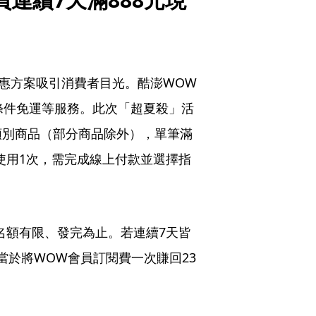
優惠方案吸引消費者目光。酷澎WOW
條件免運等服務。此次「超夏殺」活
類別商品（部分商品除外），單筆滿
限使用1次，需完成線上付款並選擇指
惠名額有限、發完為止。若連續7天皆
相當於將WOW會員訂閱費一次賺回23