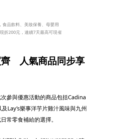
動，食品飲料、美妝保養、母嬰用
現折200元，連續7天最高可現省
買齊　人氣商品同步享
參與優惠活動的商品包括Cadina
及Lay’s樂事洋芋片雞汁風味與九州
或日常零食補給的選擇。