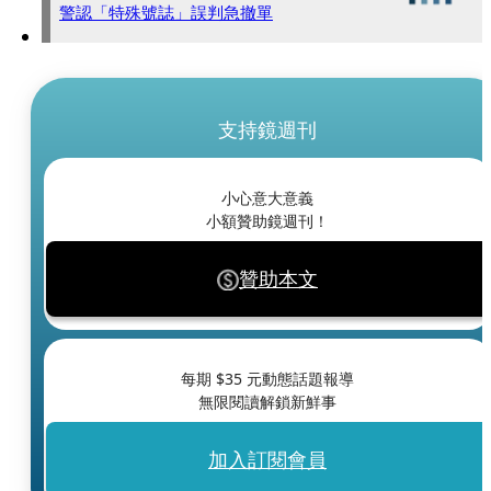
警認「特殊號誌」誤判急撤單
支持鏡週刊
小心意大意義
小額贊助鏡週刊！
贊助本文
每期 $
35
元動態話題報導
無限閱讀解鎖新鮮事
加入訂閱會員