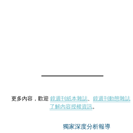
更多內容，歡迎
鏡週刊紙本雜誌
、
鏡週刊動態雜誌
了解內容授權資訊
。
獨家深度分析報導