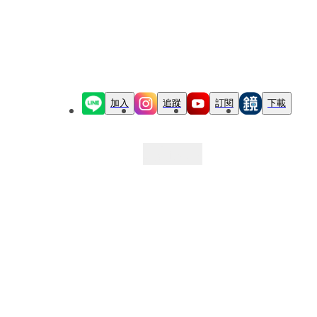
加入
追蹤
訂閱
下載
最新文章