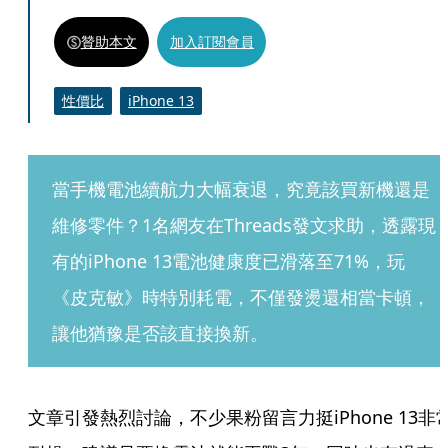
贊助本文
加入訂閱會員
性價比
iPhone 13
當手機電池續航力大幅衰退，究竟該買新機還是
維修零件？1名網友在Threads發文求助，透露現
有的iPhone 13電池健康度已滑落至71%，玩
《皮克敏》時特別耗電，不僅發燙還相當卡頓，
讓他猶豫是否該直接換新。
文章引發熱烈討論，不少果粉留言力挺iPhone 13非