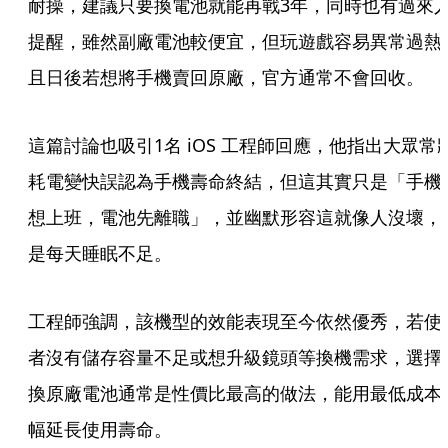
耐操，建議只要換電池就能再戰3年，同時也有過來
提醒，雖然副廠電池較便宜，但玩遊戲容易異常過熱
且日後若想將手機賣回原廠，官方通常不會回收。
這篇討論也吸引1名 iOS 工程師回應，他指出大眾常
耗電變快誤認為手機壽命終結，但這其實只是「手機
想上班，電池先離職」，並幽默形容這就像人沒壞，
是每天睡眠不足。
工程師強調，該機型的效能表現至今依然優秀，若使
者沒有儲存容量不足或想升級鏡頭等換機需求，選擇
換原廠電池通常是性價比最高的做法，能用最低成本
幅延長使用壽命。