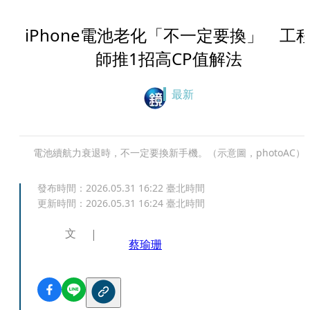
iPhone電池老化「不一定要換」 工
師推1招高CP值解法
最新
電池續航力衰退時，不一定要換新手機。（示意圖，photoAC）
發布時間：
2026.05.31 16:22
臺北時間
更新時間：
2026.05.31 16:24
臺北時間
文
蔡瑜珊