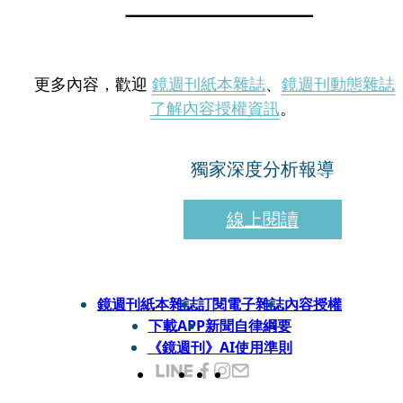
更多內容，歡迎
鏡週刊紙本雜誌
、
鏡週刊動態雜誌
了解內容授權資訊
。
獨家深度分析報導
線上閱讀
鏡週刊紙本雜誌
訂閱電子雜誌
內容授權
下載APP
新聞自律綱要
《鏡週刊》AI使用準則