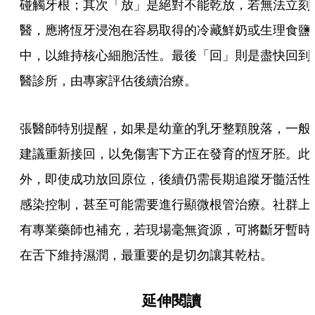
碰觸牙根；其次「放」是絕對不能乾放，若無法立刻
醫，應將恆牙浸泡在容易取得的冷藏鮮奶或生理食鹽
中，以維持核心細胞活性。最後「回」則是盡快回到
醫診所，由專家評估後續治療。
張醫師特別提醒，如果是幼童的乳牙整顆脫落，一般
建議重新接回，以免傷害下方正在發育的恆牙胚。此
外，即使成功放回原位，後續仍需長期追蹤牙髓活性
感染控制，甚至可能需要進行顯微根管治療。社群上
有專業藥師也補充，若現場毫無資源，可將斷牙暫時
在舌下維持濕潤，最重要的是切勿讓其乾枯。
延伸閱讀