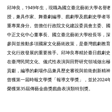
邱坤良，1949年生，現職為國立臺北藝術大學名譽教
授，兼具作家、舞臺劇編導、戲劇學及戲劇史學者等
重專業身分。曾擔任行政院文化建設委員會主委、國
中正文化中心董事長、國立臺北藝術大學校長等，深
參與並推動多項國家文化藝術政策，是臺灣戲劇教育
文化行政發展的重要推手。邱坤良專精於臺日戲劇史
在臺灣民間文化、儀式性表演與田野研究領域做出極
貢獻，編導的劇場作品兼具歷史審視與前衛創新精神
曾獲第一屆時報文學獎「報導文學獎」，並於2024年
榮獲第35屆傳藝金曲獎戲曲表演類特別獎。