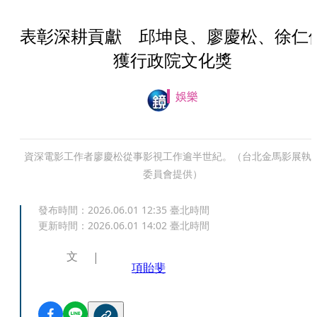
表彰深耕貢獻 邱坤良、廖慶松、徐仁
獲行政院文化獎
娛樂
資深電影工作者廖慶松從事影視工作逾半世紀。（台北金馬影展執
委員會提供）
發布時間：
2026.06.01 12:35
臺北時間
更新時間：
2026.06.01 14:02
臺北時間
文
項貽斐