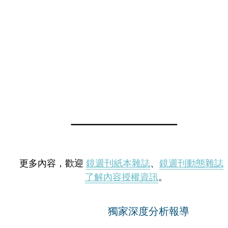
更多內容，歡迎
鏡週刊紙本雜誌
、
鏡週刊動態雜誌
了解內容授權資訊
。
獨家深度分析報導