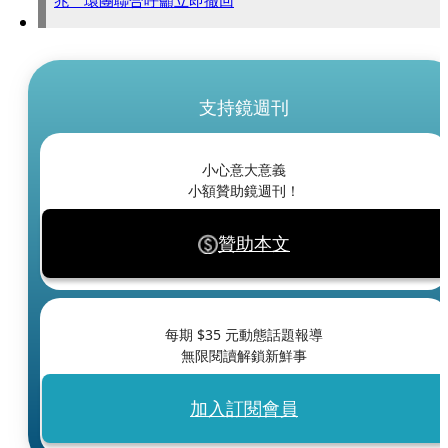
兆 環團聯合呼籲立即撤回
支持鏡週刊
小心意大意義
小額贊助鏡週刊！
贊助本文
每期 $
35
元動態話題報導
無限閱讀解鎖新鮮事
加入訂閱會員