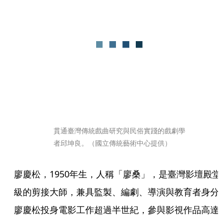
貫通臺灣傳統戲曲研究與民俗實踐的戲劇學
者邱坤良。（國立傳統藝術中心提供）
廖慶松，1950年生，人稱「廖桑」，是臺灣影壇殿堂
級的剪接大師，兼具監製、編劇、導演與教育者身分
廖慶松投身電影工作超過半世紀，參與影視作品高達