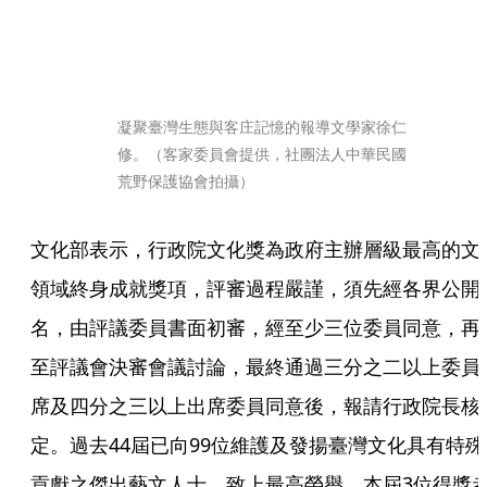
凝聚臺灣生態與客庄記憶的報導文學家徐仁
修。（客家委員會提供，社團法人中華民國
荒野保護協會拍攝）
文化部表示，行政院文化獎為政府主辦層級最高的文
領域終身成就獎項，評審過程嚴謹，須先經各界公開
名，由評議委員書面初審，經至少三位委員同意，再
至評議會決審會議討論，最終通過三分之二以上委員
席及四分之三以上出席委員同意後，報請行政院長核
定。過去44屆已向99位維護及發揚臺灣文化具有特殊
貢獻之傑出藝文人士，致上最高榮譽，本屆3位得獎