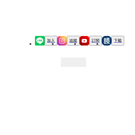
加入
追蹤
訂閱
下載
最新文章