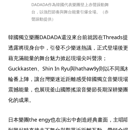
DADADA作為韓國代表樂團登上赤聲躁動舞
台，以強烈節奏與舞台能量引爆全場。（赤
聲躁動提供）
韓國獨立樂團DADADA還沒來台前就因在Threads提
透露將現身台中，引發不少樂迷熱議，正式登場後更
藉充滿能量的舞台魅力掀起現場尖叫聲浪；
Guckkasten、Shin In Ryu與hathaw9y則以不同風
輪番上陣，讓台灣樂迷近距離感受韓國獨立音樂現場
震撼能量，也展現釜山國際搖滾音樂節長期深耕樂團
化的成果。
日本樂團the engy也在演出中創造經典畫面，主唱唱