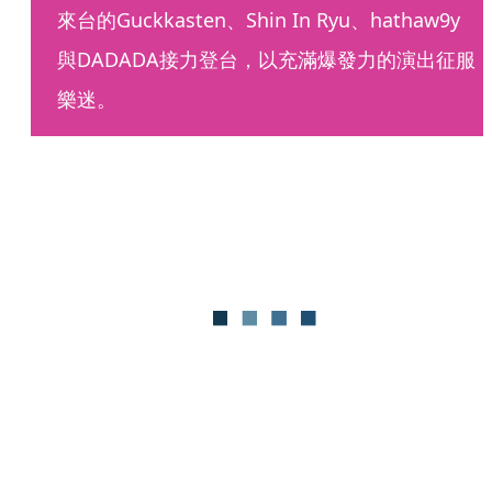
來台的Guckkasten、Shin In Ryu、hathaw9y
與DADADA接力登台，以充滿爆發力的演出征服
樂迷。