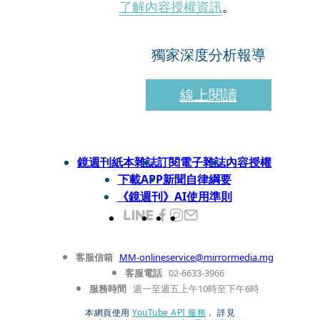
了解內容授權資訊
。
獨家深度分析報導
線上閱讀
鏡週刊紙本雜誌
訂閱電子雜誌
內容授權
下載APP
新聞自律綱要
《鏡週刊》AI使用準則
客服信箱
MM-onlineservice@mirrormedia.mg
客服電話
02-6633-3966
服務時間
週一至週五上午10時至下午6時
本網頁使用
YouTube API 服務
， 詳見