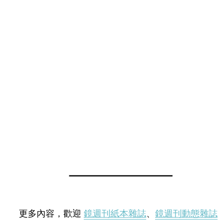
更多內容，歡迎
鏡週刊紙本雜誌
、
鏡週刊動態雜誌