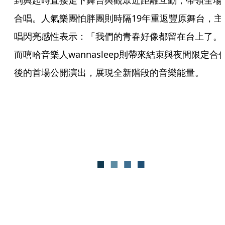
到興起時直接走下舞台與觀眾近距離互動，帶領全場
合唱。人氣樂團怕胖團則時隔19年重返豐原舞台，主
唱閃亮感性表示：「我們的青春好像都留在台上了。
而嘻哈音樂人wannasleep則帶來結束與夜間限定合
後的首場公開演出，展現全新階段的音樂能量。