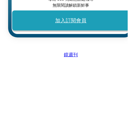
無限閱讀解鎖新鮮事
加入訂閱會員
鏡週刊