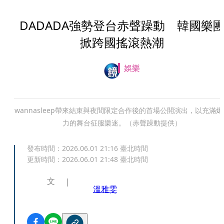
DADADA強勢登台赤聲躁動 韓國樂
掀跨國搖滾熱潮
娛樂
wannasleep帶來結束與夜間限定合作後的首場公開演出，以充滿爆
力的舞台征服樂迷。（赤聲躁動提供）
發布時間：
2026.06.01 21:16
臺北時間
更新時間：
2026.06.01 21:48
臺北時間
文
溫雅雯