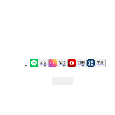
加入
追蹤
訂閱
下載
最新文章