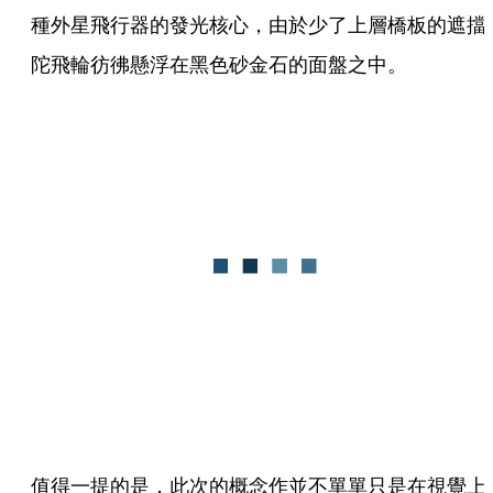
種外星飛行器的發光核心，由於少了上層橋板的遮擋
陀飛輪彷彿懸浮在黑色砂金石的面盤之中。
值得一提的是，此次的概念作並不單單只是在視覺上