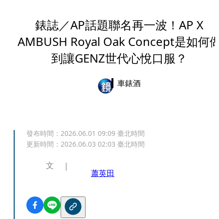
錶誌／AP話題聯名再一波！AP X
AMBUSH Royal Oak Concept是如何
到讓GENZ世代心悅口服？
車錶酒
發布時間：
2026.06.01 09:09
臺北時間
更新時間：
2026.06.03 02:03
臺北時間
文
蕭英田