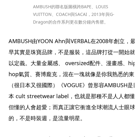
AMBUSH的聯名版圖橫跨BAPE、LOUIS 
VUITTON、COACH與SACAI，2013年與G-
Dragon的合作系列更在數分鐘內售罄。
AMBUSH由YOON Ahn與VERBAL在2008年創立，最
早其實是珠寶品牌，不是服裝，這品牌打從一開始就
以定義。大量金屬感、 oversized配件、漫畫感、hip
hop氣質、賽博龐克，混在一塊就像是你我熟悉的東
（很日本又很國際）《VOGUE》曾形容AMBUSH是
本 cult streetwear label，也就是那種不是人人都懂
但懂的人會超愛；而真正讓它衝進全球潮流人士眼球
的，不是時裝週，是流量明星。