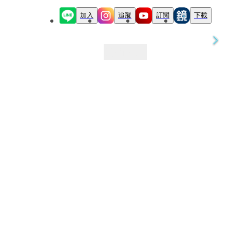
加入
追蹤
訂閱
下載
最新文章