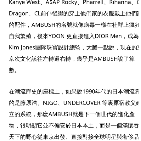
Kanye West、A$AP Rocky、Pharrell、Rihanna、G
Dragon、CL前仆後繼的穿上他們家的衣服戴上他們
的配件，AMBUSH的名號就像病毒一樣在社群上瘋狂
自我繁殖，後來YOON 更直接進入DIOR Men，成為
Kim Jones團隊珠寶設計總監，大膽一點說，現在的
京次文化該往左轉還右轉，幾乎是AMBUSH說了算
數。
在潮流歷史的座標上，如果說1990年代的日本潮流靠
的是藤原浩、NIGO、UNDERCOVER 等裏原宿教父
立的系統，那麼AMBUSH就是下一個世代的進化產
物，很明顯它並不偏安於日本本土，而是一個滿懷吞
天下的野心從東京出發、直接對接全球明星與奢侈品