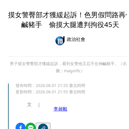
摸女警臀部才獲緩起訴！色男假問路再
鹹豬手 偷摸大腿遭判拘役45天
政治社會
男子摸女警臀部才獲緩起訴，看到女警他又忍不住伸鹹豬手。（示
圖；magnific）
發布時間：
2026.06.01 21:55
臺北時間
更新時間：
2026.06.01 21:55
臺北時間
文
李昶毅