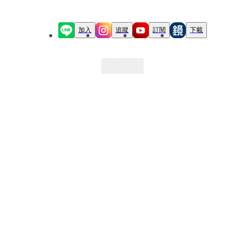
加入
追蹤
訂閱
下載
最新文章