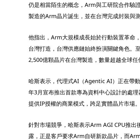
仍是相當陌生的概念，Arm與工研院合作驗證
製造的Arm晶片誕生，並在台灣完成封裝與
他指出，Arm大規模成長始於行動裝置革命，如
台灣打造，台灣供應鏈始終扮演關鍵角色。至
2,500億顆晶片在台灣製造，數量超越全球
哈斯表示，代理式AI（Agentic AI）正在
年3月宣布推出首款專為資料中心設計的處理器「
提供IP授權的商業模式，跨足實體晶片市場
針對市場競爭，哈斯表示Arm AGI CPU
露，正是客戶要求Arm自研新款晶片，而Ar