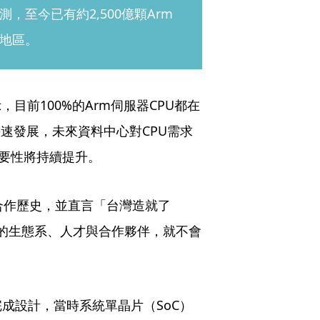
至今已有約2,500億顆Arm
地區。
示，目前100%的Arm伺服器CPU都在
I）快速發展，未來資料中心對CPU需求
重要性將持續提升。
的合作歷史，並直言「台灣造就了
有台灣的生態系、人才與合作夥伴，就不會
成設計，當時系統單晶片（SoC）