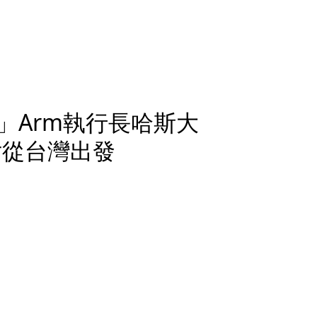
」Arm執行長哈斯大
片從台灣出發