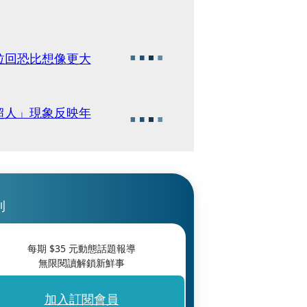
拉回恐比想像更大
超人」現象反映年
刊
每期 $
35
元動態話題報導
無限閱讀解鎖新鮮事
加入訂閱會員