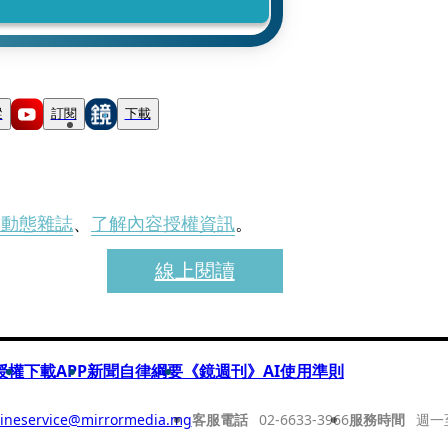
蹤
訂閱
下載
刊動態雜誌
、
了解內容授權資訊
。
線上閱讀
授權
下載APP
新聞自律綱要
《鏡週刊》AI使用準則
ineservice@mirrormedia.mg
客服電話
02-6633-3966
服務時間
週一