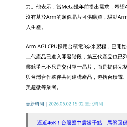
力。他表示，當Meta幾年前提出需求，希望
沒有基於Arm的類似晶片可供購買，驅動A
入生產。
Arm AGI CPU採用台積電3奈米製程，已開始
二代產品已進入開發階段，第三代產品也已列
業競爭已不只是交付單一晶片，而是提供完整
與台灣合作夥伴共同建構產品，包括台積電
美超微等業者。
更新時間｜
2026.06.02 15:02
臺北時間
逼近46K！台股盤中震盪千點 尾盤回穩