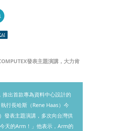
員
AI
於COMPUTEX發表主題演講，大力肯
場，推出首款專為資料中心設計的
）執行長哈斯（Rene Haas）今
EX）發表主題演講，多次向台灣供
天的Arm！」他表示，Arm的