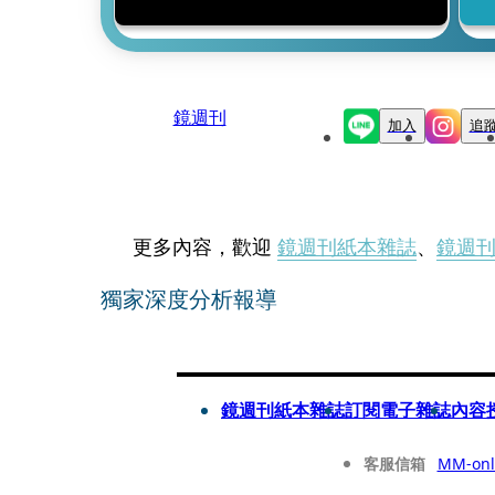
鏡週刊
加入
追
更多內容，歡迎
鏡週刊紙本雜誌
、
鏡週
獨家深度分析報導
鏡週刊紙本雜誌
訂閱電子雜誌
內容
客服信箱
MM-onl