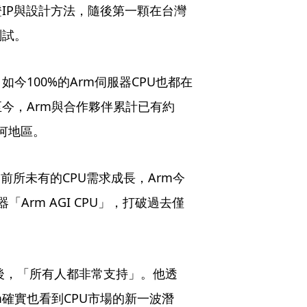
IP與設計方法，隨後第一顆在台灣
測試。
今100%的Arm伺服器CPU也都在
今，Arm與合作夥伴累計已有約
任何地區。
帶動前所未有的CPU需求成長，Arm今
Arm AGI CPU」，打破過去僅
。
推出後，「所有人都非常支持」。他透
m確實也看到CPU市場的新一波潛