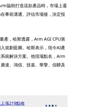
Arm協助打造這款產品時，市場上還
rm在事前溝通、評估市場後，決定投
量產，哈斯透露，Arm AGI CPU第
入規劃藍圖。哈斯表示，現今AI產
系統解決方案。他現場點名，Arm
、廣達、鴻佰、技嘉、華擎、信驊及
上漲219點收