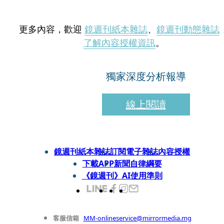
更多內容，歡迎
鏡週刊紙本雜誌
、
鏡週刊動態雜誌
了解內容授權資訊
。
獨家深度分析報導
線上閱讀
鏡週刊紙本雜誌
訂閱電子雜誌
內容授權
下載APP
新聞自律綱要
《鏡週刊》AI使用準則
客服信箱
MM-onlineservice@mirrormedia.mg