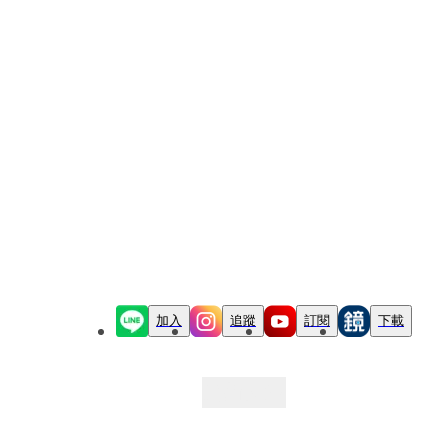
加入
追蹤
訂閱
下載
最新文章