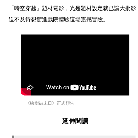
「時空穿越」題材電影，光是題材設定就已讓大批影
迫不及待想衝進戲院體驗這場震撼冒險。
《橡樹街末日》正式預告
延伸閱讀