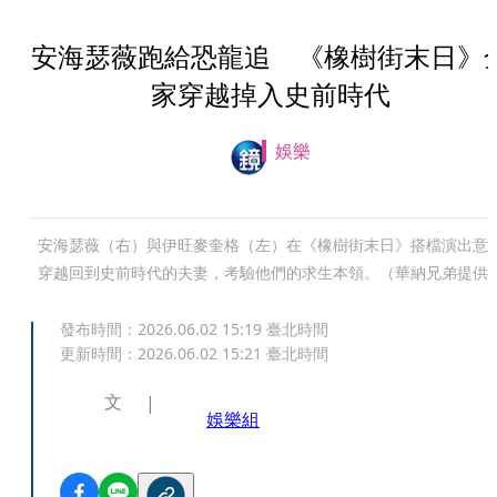
安海瑟薇跑給恐龍追 《橡樹街末日》
家穿越掉入史前時代
娛樂
安海瑟薇（右）與伊旺麥奎格（左）在《橡樹街末日》搭檔演出意
穿越回到史前時代的夫妻，考驗他們的求生本領。（華納兄弟提供
發布時間：
2026.06.02 15:19
臺北時間
更新時間：
2026.06.02 15:21
臺北時間
文
娛樂組