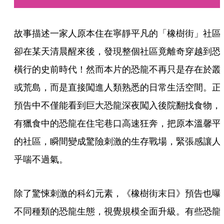
故事描述一家人原本住在寧靜平凡的「橡樹街」社區
卻在某天清晨醒來後，發現整個社區竟離奇穿越到恐
橫行的史前時代！然而本片的恐龍不再只是存在於叢
或荒島，而是直接闖進人類熟悉的日常生活空間。正
預告中不僅能看到巨大恐龍深夜闖入後院翻找食物，
有獵食中的恐龍在住宅巷口高速狂奔，把原本溫馨平
的社區，瞬間變成驚險刺激的生存戰場，緊張感讓人
乎喘不過氣。
除了驚悚刺激的科幻元素，《橡樹街末日》預告也曝
不同種類的恐龍生態，視覺規模全面升級。有些恐龍