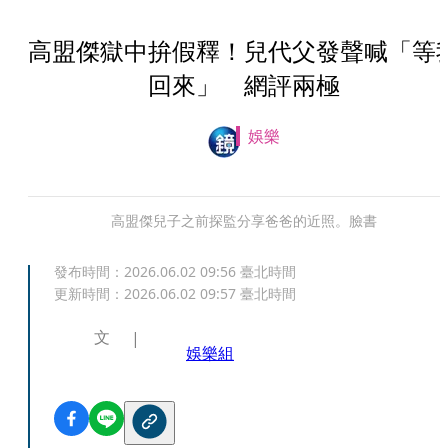
高盟傑獄中拚假釋！兒代父發聲喊「等
回來」 網評兩極
娛樂
高盟傑兒子之前探監分享爸爸的近照。臉書
發布時間：
2026.06.02 09:56
臺北時間
更新時間：
2026.06.02 09:57
臺北時間
文
娛樂組