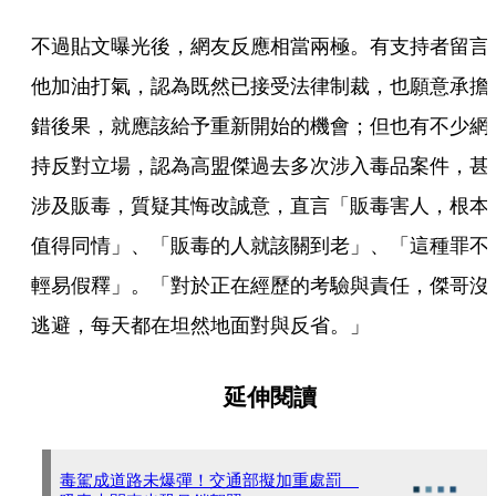
不過貼文曝光後，網友反應相當兩極。有支持者留言
他加油打氣，認為既然已接受法律制裁，也願意承擔
錯後果，就應該給予重新開始的機會；但也有不少網
持反對立場，認為高盟傑過去多次涉入毒品案件，甚
涉及販毒，質疑其悔改誠意，直言「販毒害人，根本
值得同情」、「販毒的人就該關到老」、「這種罪不
輕易假釋」。「對於正在經歷的考驗與責任，傑哥沒
逃避，每天都在坦然地面對與反省。」
延伸閱讀
毒駕成道路未爆彈！交通部擬加重處罰