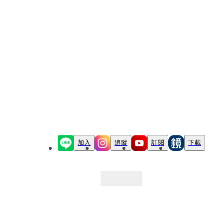
加入
追蹤
訂閱
下載
最新文章