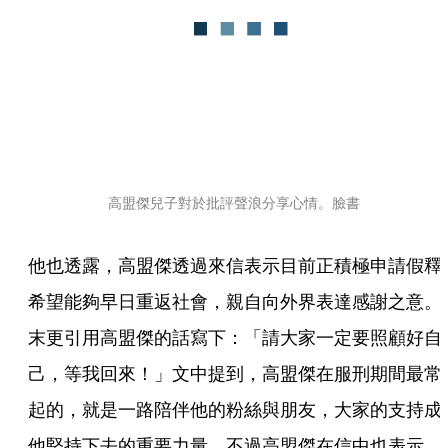
高盟傑兒子對於批評聲浪分享心情。臉書
他也透露，高盟傑透過來信表示目前正積極申請假釋
希望能夠早日重返社會，親自向外界表達感謝之意。
末更引用高盟傑的話寫下：「請大家一定要照顧好自
己，等我回來！」文中提到，高盟傑在服刑期間最常
起的，就是一路陪伴他的粉絲與朋友，大家的支持成
他堅持下去的重要力量。不過高盟傑在信中也表示，