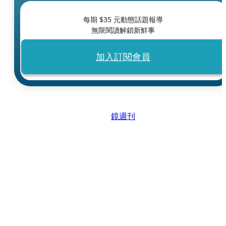
每期 $
35
元動態話題報導
無限閱讀解鎖新鮮事
加入訂閱會員
鏡週刊