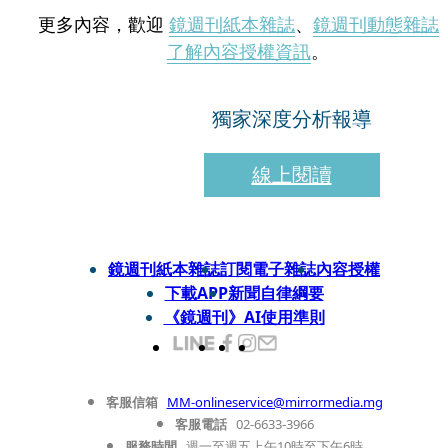
更多內容，歡迎
鏡週刊紙本雜誌
、
鏡週刊動態雜誌
了解內容授權資訊
。
獨家深度分析報導
線上閱讀
鏡週刊紙本雜誌
訂閱電子雜誌
內容授權
下載APP
新聞自律綱要
《鏡週刊》AI使用準則
客服信箱
MM-onlineservice@mirrormedia.mg
客服電話
02-6633-3966
服務時間
週一至週五上午10時至下午6時