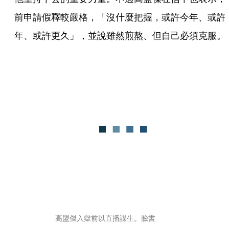
前申請假釋較嚴格，「沒什麼把握，或許今年、或許
年、或許更久」，並說雖然煎熬、但自己必須克服。
高盟傑入獄前以直播謀生。臉書