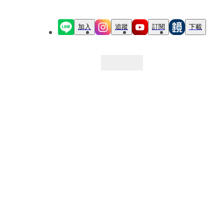
加入
追蹤
訂閱
下載
最新文章