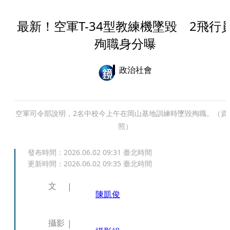
最新！空軍T-34型教練機墜毀 2飛行
殉職身分曝
政治社會
空軍司令部說明，2名中校今上午在岡山基地訓練時墜毀殉職。（資
照）
發布時間：
2026.06.02 09:31
臺北時間
更新時間：
2026.06.02 09:35
臺北時間
文
陳凱俊
攝影