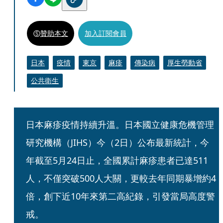
贊助本文
加入訂閱會員
日本
疫情
東京
麻疹
傳染病
厚生勞動省
公共衛生
日本麻疹疫情持續升溫。日本國立健康危機管理
研究機構（JIHS）今（2日）公布最新統計，今
年截至5月24日止，全國累計麻疹患者已達511
人，不僅突破500人大關，更較去年同期暴增約4
倍，創下近10年來第二高紀錄，引發當局高度警
戒。