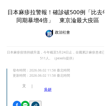
日本麻疹拉警報！確診破500例「比去
同期暴增4倍」 東京淪最大疫區
政治社會
日本麻疹疫情持續升溫，今年截至5月24日止，全國累計麻疹患者已
511人。（pexels提供）
發布時間：
2026.06.02 11:58
臺北時間
更新時間：
2026.06.02 11:58
臺北時間
文
吳妍