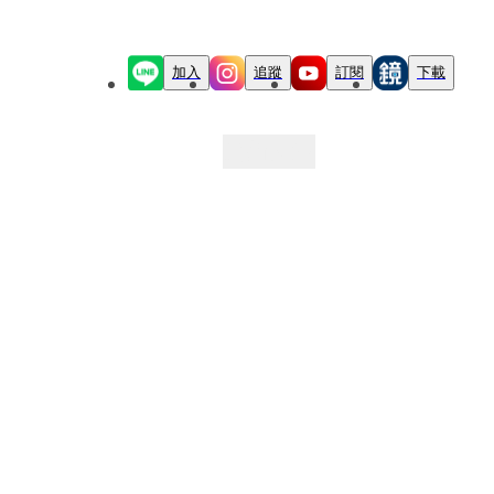
加入
追蹤
訂閱
下載
最新文章