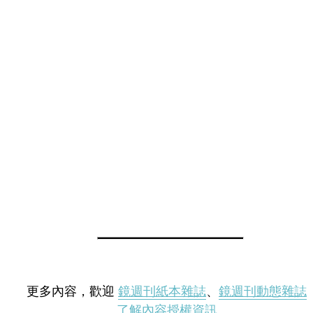
更多內容，歡迎
鏡週刊紙本雜誌
、
鏡週刊動態雜誌
了解內容授權資訊
。