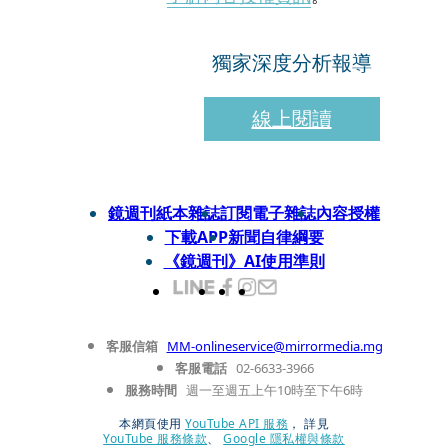
獨家深度分析報導
線上閱讀
鏡週刊紙本雜誌
訂閱電子雜誌
內容授權
下載APP
新聞自律綱要
《鏡週刊》AI使用準則
客服信箱
MM-onlineservice@mirrormedia.mg
客服電話
02-6633-3966
服務時間
週一至週五上午10時至下午6時
本網頁使用
YouTube API 服務
， 詳見
YouTube 服務條款
、
Google 隱私權與條款