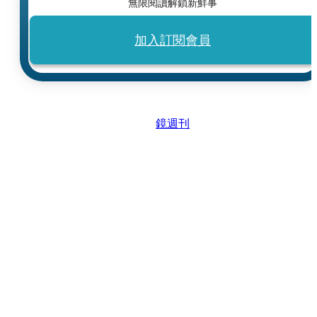
無限閱讀解鎖新鮮事
加入訂閱會員
鏡週刊