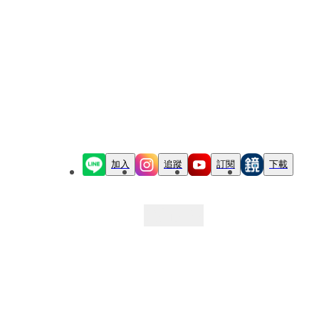
加入
追蹤
訂閱
下載
最新文章