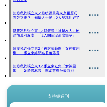
籃籃私約張立東／籃籃經典賽東京巨蛋巧
遇張立東？ 知情人士爆：2人早就約好了
籃籃私約張立東1／籃籃帶「神祕友人」硬
蹭胡瓜河豚宴 「2人關係沒那麼簡單」
籃籃私約張立東2／被封演藝圈「女神收割
機」 張立東緋聞名冊落落長
籃籃私約張立東3／張立東狂集「女神圖
鑑」 她勝過林襄、李多慧穩坐最前排
支持鏡週刊