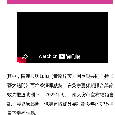
其中，陳漢典與Lulu（黃路梓茵）因長期共同主持《
藝大熱門》而培養深厚默契，在吳宗憲頻頻撮合與節
效果推波助瀾下， 2025年9月，兩人突然宣布結婚喜
訊，震撼演藝圈，也讓這段被外界討論多年的CP故事
畫下幸福句點。