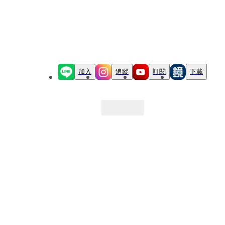
加入
追蹤
訂閱
下載
最新文章