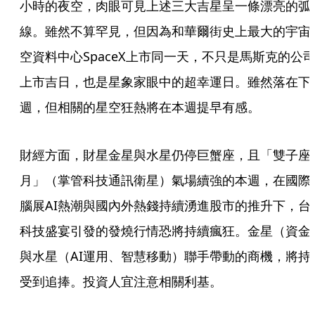
小時的夜空，肉眼可見上述三大吉星呈一條漂亮的弧
線。雖然不算罕見，但因為和華爾街史上最大的宇宙
空資料中心SpaceX上市同一天，不只是馬斯克的公
上市吉日，也是星象家眼中的超幸運日。雖然落在下
週，但相關的星空狂熱將在本週提早有感。
財經方面，財星金星與水星仍停巨蟹座，且「雙子座
月」（掌管科技通訊衛星）氣場續強的本週，在國際
腦展AI熱潮與國內外熱錢持續湧進股市的推升下，台
科技盛宴引發的發燒行情恐將持續瘋狂。金星（資金
與水星（AI運用、智慧移動）聯手帶動的商機，將持
受到追捧。投資人宜注意相關利基。