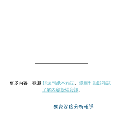
更多內容，歡迎
鏡週刊紙本雜誌
、
鏡週刊動態雜誌
了解內容授權資訊
。
獨家深度分析報導