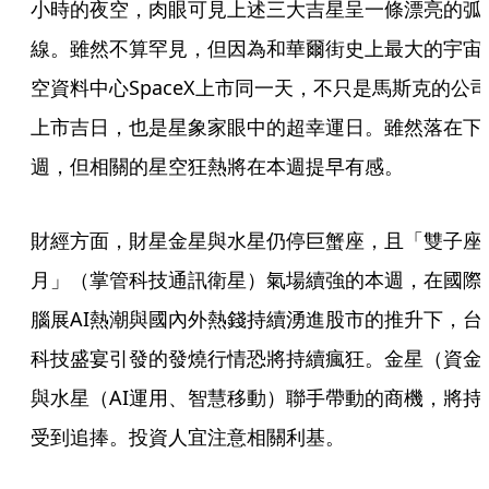
小時的夜空，肉眼可見上述三大吉星呈一條漂亮的弧
線。雖然不算罕見，但因為和華爾街史上最大的宇宙
空資料中心SpaceX上市同一天，不只是馬斯克的公
上市吉日，也是星象家眼中的超幸運日。雖然落在下
週，但相關的星空狂熱將在本週提早有感。
財經方面，財星金星與水星仍停巨蟹座，且「雙子座
月」（掌管科技通訊衛星）氣場續強的本週，在國際
腦展AI熱潮與國內外熱錢持續湧進股市的推升下，台
科技盛宴引發的發燒行情恐將持續瘋狂。金星（資金
與水星（AI運用、智慧移動）聯手帶動的商機，將持
受到追捧。投資人宜注意相關利基。