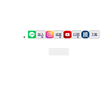
加入
追蹤
訂閱
下載
最新文章