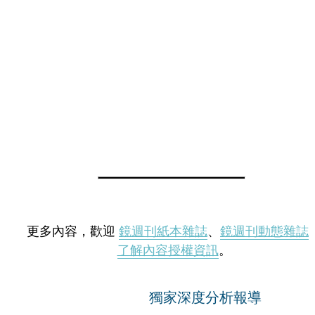
更多內容，歡迎
鏡週刊紙本雜誌
、
鏡週刊動態雜誌
了解內容授權資訊
。
獨家深度分析報導