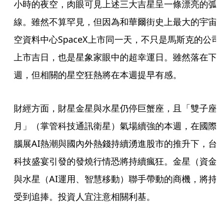
小時的夜空，肉眼可見上述三大吉星呈一條漂亮的弧
線。雖然不算罕見，但因為和華爾街史上最大的宇宙
空資料中心SpaceX上市同一天，不只是馬斯克的公
上市吉日，也是星象家眼中的超幸運日。雖然落在下
週，但相關的星空狂熱將在本週提早有感。
財經方面，財星金星與水星仍停巨蟹座，且「雙子座
月」（掌管科技通訊衛星）氣場續強的本週，在國際
腦展AI熱潮與國內外熱錢持續湧進股市的推升下，台
科技盛宴引發的發燒行情恐將持續瘋狂。金星（資金
與水星（AI運用、智慧移動）聯手帶動的商機，將持
受到追捧。投資人宜注意相關利基。