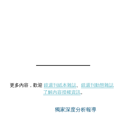
更多內容，歡迎
鏡週刊紙本雜誌
、
鏡週刊動態雜誌
了解內容授權資訊
。
獨家深度分析報導