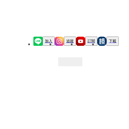
加入
追蹤
訂閱
下載
最新文章