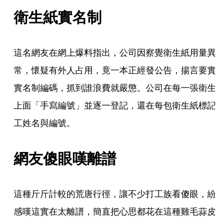
衛生紙實名制
這名網友在網上爆料指出，公司因察覺衛生紙用量異
常，懷疑有外人占用，竟一本正經發公告，揚言要實
實名制編碼，抓到誰浪費就嚴懲。公司在每一張衛生
上面「手寫編號」並逐一登記，還在每包衛生紙標記
工姓名與編號。
網友傻眼嘆離譜
這種斤斤計較的荒唐行徑，讓不少打工族看傻眼，紛
感嘆這實在太離譜，簡直把心思都花在這種雞毛蒜皮