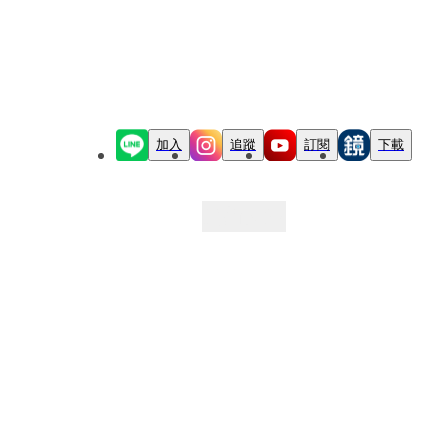
加入
追蹤
訂閱
下載
最新文章