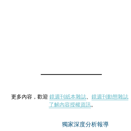
更多內容，歡迎
鏡週刊紙本雜誌
、
鏡週刊動態雜誌
了解內容授權資訊
。
獨家深度分析報導