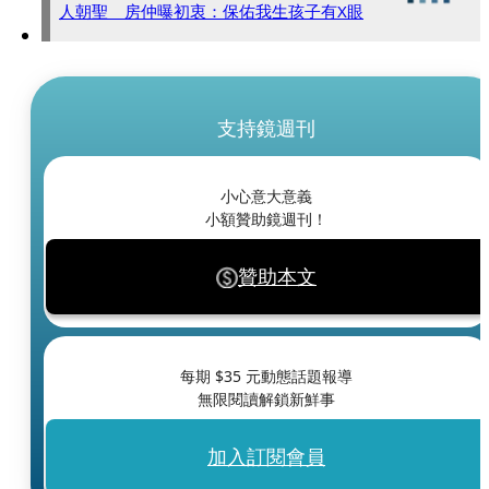
人朝聖 房仲曝初衷：保佑我生孩子有X眼
支持鏡週刊
小心意大意義
小額贊助鏡週刊！
贊助本文
每期 $
35
元動態話題報導
無限閱讀解鎖新鮮事
加入訂閱會員