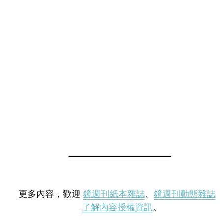
更多內容，歡迎
鏡週刊紙本雜誌
、
鏡週刊動態雜誌
了解內容授權資訊
。