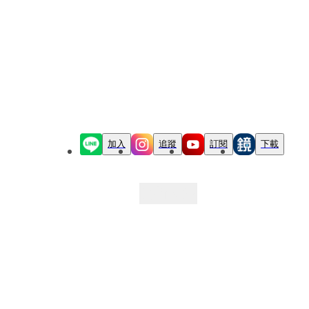
加入
追蹤
訂閱
下載
最新文章