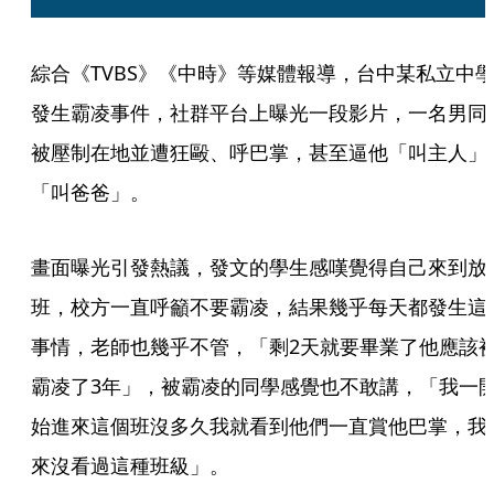
綜合《TVBS》《中時》等媒體報導，台中某私立中
發生霸凌事件，社群平台上曝光一段影片，一名男同
被壓制在地並遭狂毆、呼巴掌，甚至逼他「叫主人」
「叫爸爸」。
畫面曝光引發熱議，發文的學生感嘆覺得自己來到放
班，校方一直呼籲不要霸凌，結果幾乎每天都發生這
事情，老師也幾乎不管，「剩2天就要畢業了他應該
霸凌了3年」，被霸凌的同學感覺也不敢講，「我一
始進來這個班沒多久我就看到他們一直賞他巴掌，我
來沒看過這種班級」。