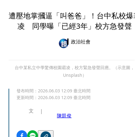
遭壓地掌摑逼「叫爸爸」！台中私校爆
凌 同學曝「已經3年」校方急發聲
政治社會
台中某私立中學驚傳校園霸凌，校方緊急發聲回應。（示意圖，
Unsplash）
發布時間：
2026.06.03 12:09
臺北時間
更新時間：
2026.06.03 12:09
臺北時間
文
陳凱俊