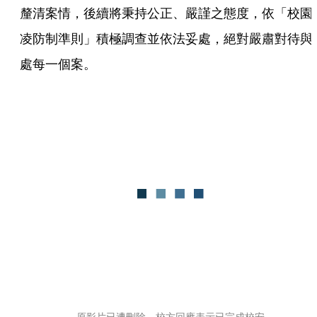
釐清案情，後續將秉持公正、嚴謹之態度，依「校園
凌防制準則」積極調查並依法妥處，絕對嚴肅對待與
處每一個案。
原影片已遭刪除，校方回應表示已完成校安