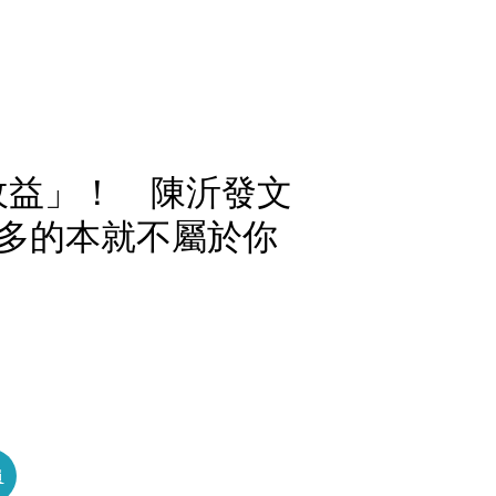
收益」！ 陳沂發文
多的本就不屬於你
員