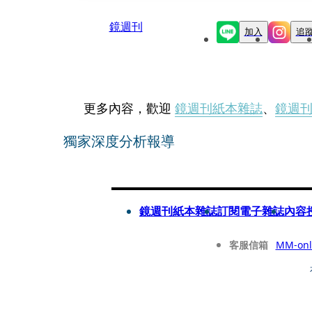
鏡週刊
加入
追
更多內容，歡迎
鏡週刊紙本雜誌
、
鏡週
獨家深度分析報導
鏡週刊紙本雜誌
訂閱電子雜誌
內容
客服信箱
MM-onl