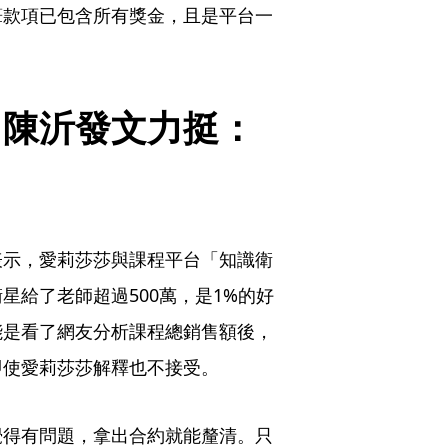
筆款項已包含所有獎金，且是平台一
　陳沂發文力挺：
表示，愛莉莎莎與課程平台「知識衛
星給了老師超過500萬，是1%的好
能是看了網友分析課程總銷售額後，
即使愛莉莎莎解釋也不接受。
覺得有問題，拿出合約就能釐清。只