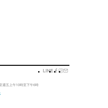
至週五上午10時至下午6時
款