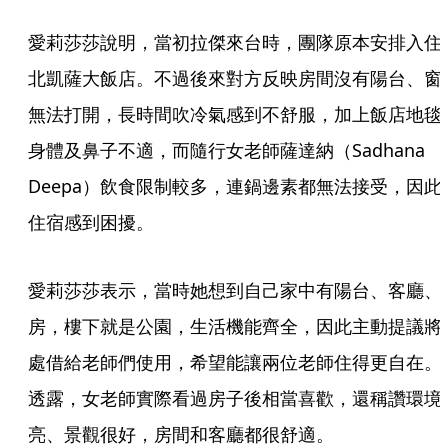
愛莉莎莎說明，當初拉傑來台時，團隊原本安排入住
北凱薩大飯店。不過後來對方反映房間沒有陽台、窗
無法打開，長時間吹冷氣感到不舒服，加上飯店地毯
身體及鼻子不適，而隨行女老師薩達納（Sadhana 
Deepa）飲食限制較多，連鍋邊素都無法接受，因此
住宿感到困擾。
愛莉莎莎表示，當時她想到自己家中有陽台、客廳、
房，樓下就是公園，生活機能齊全，因此主動提議將
處借給老師們使用，希望能讓兩位老師住得更自在。
透露，女老師實際看過房子後相當喜歡，還稱讚環境
亮、景觀很好，房間和客廳都很舒適。