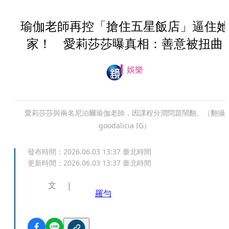
瑜伽老師再控「搶住五星飯店」逼住她
家！ 愛莉莎莎曝真相：善意被扭曲
娛樂
愛莉莎莎與兩名尼泊爾瑜伽老師，因課程分潤問題鬧翻。（翻攝
goodalicia IG）
發布時間：
2026.06.03 13:37
臺北時間
更新時間：
2026.06.03 13:37
臺北時間
文
羅勻