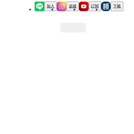
加入
追蹤
訂閱
下載
最新文章