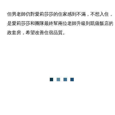
但男老師仍對愛莉莎莎的住家感到不滿，不想入住，
是愛莉莎莎和團隊最終幫兩位老師升級到凱薩飯店的
政套房，希望改善住宿品質。