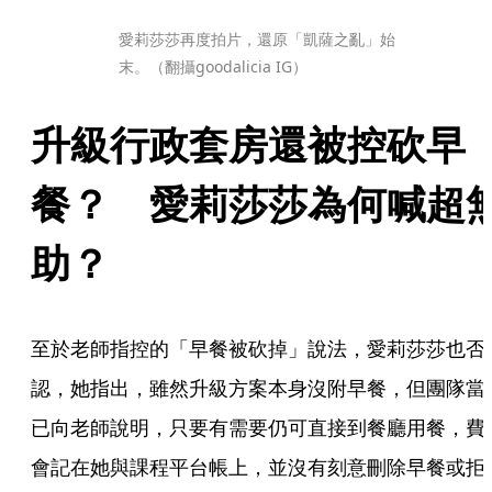
愛莉莎莎再度拍片，還原「凱薩之亂」始
末。（翻攝goodalicia IG）
升級行政套房還被控砍早
餐？　愛莉莎莎為何喊超
助？
至於老師指控的「早餐被砍掉」說法，愛莉莎莎也否
認，她指出，雖然升級方案本身沒附早餐，但團隊當
已向老師說明，只要有需要仍可直接到餐廳用餐，費
會記在她與課程平台帳上，並沒有刻意刪除早餐或拒