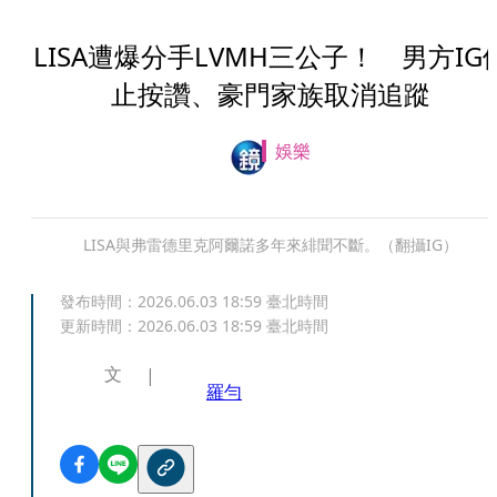
LISA遭爆分手LVMH三公子！ 男方IG
止按讚、豪門家族取消追蹤
娛樂
LISA與弗雷德里克阿爾諾多年來緋聞不斷。（翻攝IG）
發布時間：
2026.06.03 18:59
臺北時間
更新時間：
2026.06.03 18:59
臺北時間
文
羅勻