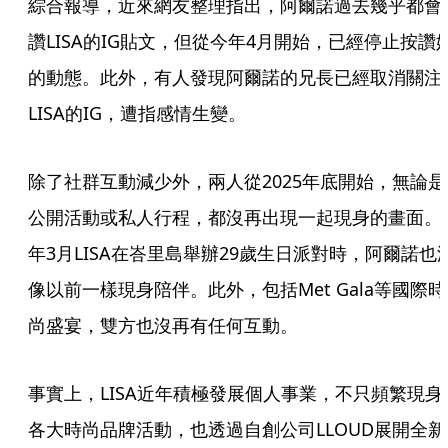
綜合報導，近來網友整理指出，阿爾諾過去幾乎都會
讚LISA的IG貼文，但從今年4月開始，已經停止按讚
的動態。此外，有人發現阿爾諾的兄長已經取消關注
LISA的IG，遭指感情生變。
除了社群互動減少外，兩人從2025年底開始，無論是
公開活動或私人行程，都沒再出現一起現身的畫面。
年3月LISA在峇里島舉辦29歲生日派對時，阿爾諾也
像以前一樣現身陪伴。此外，包括Met Gala等國際時
尚盛宴，雙方也沒再有任何互動。
事實上，LISA近年積極發展個人事業，不只頻繁現身
各大時尚品牌活動，也透過自創公司LLOUD展開全新