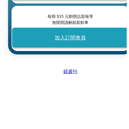
每期 $
35
元動態話題報導
無限閱讀解鎖新鮮事
加入訂閱會員
鏡週刊