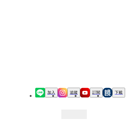
加入
追蹤
訂閱
下載
最新文章