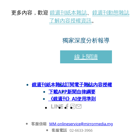
更多內容，歡迎
鏡週刊紙本雜誌
、
鏡週刊動態雜誌
了解內容授權資訊
。
獨家深度分析報導
線上閱讀
鏡週刊紙本雜誌
訂閱電子雜誌
內容授權
下載APP
新聞自律綱要
《鏡週刊》AI使用準則
客服信箱
MM-onlineservice@mirrormedia.mg
客服電話
02-6633-3966