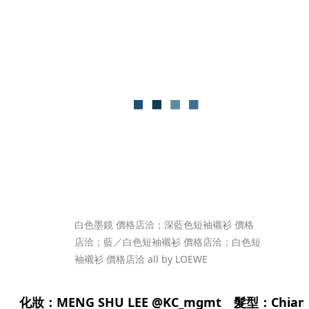
白色墨鏡 價格店洽；深藍色短袖襯衫 價格
店洽；藍／白色短袖襯衫 價格店洽；白色短
袖襯衫 價格店洽 all by LOEWE
化妝：MENG SHU LEE @KC_mgmt 髮型：Chian 