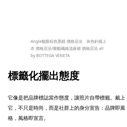
Angle貓眼棕色墨鏡 價格店洽　灰色針織上
衣 價格店洽/聚酯纖維流蘇裙 價格店洽 all 
by BOTTEGA VENETA
標籤化擺出態度
它像是把品牌標誌當作態度，讓照片自帶標籤。戴上
它，不只是時尚，而是社群上的身分宣告：品牌即風
格，風格即宣言。