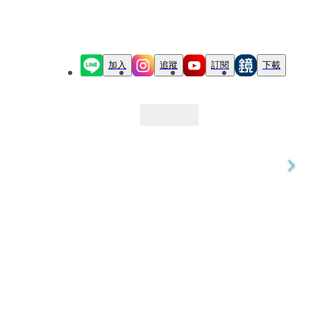
加入
追蹤
訂閱
下載
最新文章