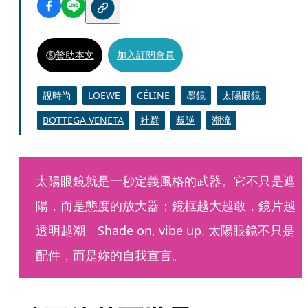
贊助本文
加入訂閱會員
靚時尚
LOEWE
CÉLINE
墨鏡
太陽眼鏡
BOTTEGA VENETA
社群
叛逆
潮流
太陽眼鏡就是一秒定義風格的武器。它不只是遮
陽，而是態度的放大器；鏡框越大越敢，鏡片越
透明越潮。Shade on, vibe up. 太陽眼鏡不只是
配件，而是妳的自我宣言。