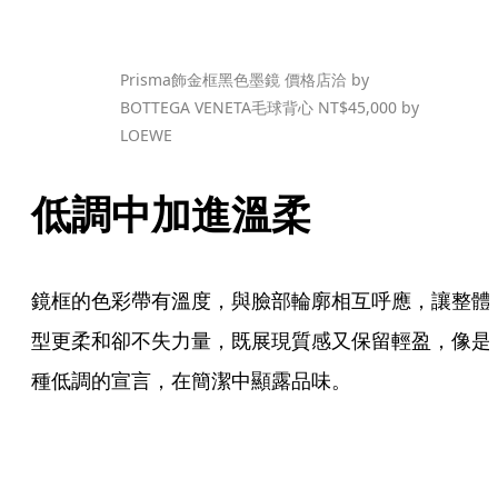
Prisma飾金框黑色墨鏡 價格店洽 by 
BOTTEGA VENETA毛球背心 NT$45,000 by 
LOEWE
低調中加進溫柔
鏡框的色彩帶有溫度，與臉部輪廓相互呼應，讓整體
型更柔和卻不失力量，既展現質感又保留輕盈，像是
種低調的宣言，在簡潔中顯露品味。