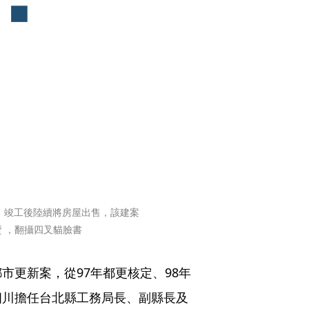
」竣工後陸續將房屋出售，該建案
 ，翻攝四叉貓臉書
市更新案，從97年都更核定、98年
四川擔任台北縣工務局長、副縣長及