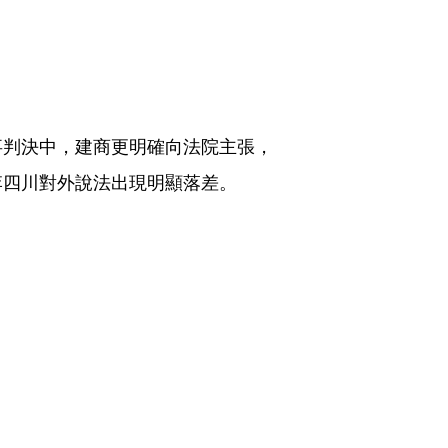
事判決中，建商更明確向法院主張，
李四川對外說法出現明顯落差。