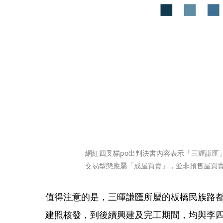
網紅四叉貓po出判決書內容表示「三輝謙匯
交易型態應屬「成屋買賣」，並非預售屋買賣
值得注意的是，三暉謙匯所屬的板橋民族路都
建照核發，到後續興建及完工期間，均與李