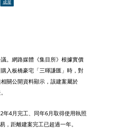
成屋
爭議。網路媒體《集目所》根據實價
川購入板橋豪宅「三暉謙匯」時，對
但相關公開資料顯示，該建案屬於
疑。
12年4月完工、同年6月取得使用執照
交易，距離建案完工已超過一年。