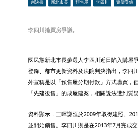
判決書
新北市長
預售屋
李四川
實價登錄
李四川捲買房爭議。
國民黨新北市長參選人李四川近日陷入購屋
登錄、都市更新資料及法院判決指出，李四
外宣稱是以「預售屋分期付款」方式購買，
「先建後售」的成屋建案，相關說法遭到質
資料顯示，三暉謙匯於2009年取得建照、20
並開始銷售。李四川則是在2013年7月完成