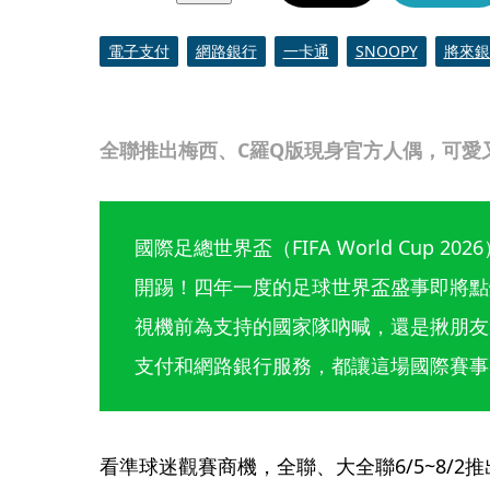
電子支付
網路銀行
一卡通
SNOOPY
將來銀
全聯推出梅西、C羅Q版現身官方人偶，可愛
國際足總世界盃（FIFA World Cup 2
開踢！四年一度的足球世界盃盛事即將點
視機前為支持的國家隊吶喊，還是揪朋友
支付和網路銀行服務，都讓這場國際賽事
看準球迷觀賽商機，全聯、大全聯6/5~8/