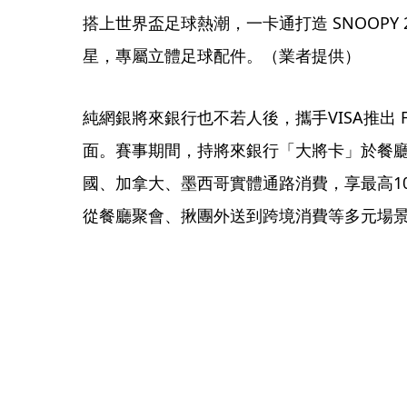
搭上世界盃足球熱潮，一卡通打造 SNOOPY
星，專屬立體足球配件。（業者提供）
純網銀將來銀行也不若人後，攜手VISA推出 FIFA
面。賽事期間，持將來銀行「大將卡」於餐
國、加拿大、墨西哥實體通路消費，享最高1
從餐廳聚會、揪團外送到跨境消費等多元場