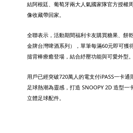
結阿根廷、葡萄牙兩大人氣國家隊官方授權
像收藏帶回家。
全聯表示，活動期間福利卡友購買糖果、餅
金牌台灣啤酒系列），單筆每滿60元即可獲
搥背棒療癒登場，結合紓壓功能與可愛外型
用戶已經突破720萬人的電支付iPASS一
足球熱潮為靈感，打造 SNOOPY 2D 造
立體足球配件。