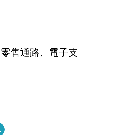
從零售通路、電子支
員