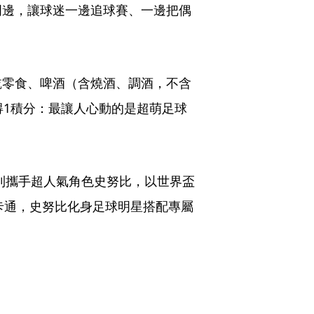
周邊，讓球迷一邊追球賽、一邊把偶
乾零食、啤酒（含燒酒、調酒，不含
得1積分：最讓人心動的是超萌足球
。
卡通則攜手超人氣角色史努比，以世界盃
型一卡通，史努比化身足球明星搭配專屬