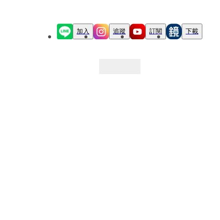
加入
追蹤
訂閱
下載
最新文章