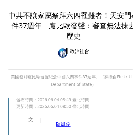
中共不讓家屬祭拜六四罹難者！天安門
件37週年 盧比歐發聲：審查無法抹
歷史
政治社會
美國務卿盧比歐發聲紀念中國六四事件37週年。（翻攝自Flickr U.S
Department of State）
發布時間：
2026.06.04 08:49
臺北時間
更新時間：
2026.06.04 08:50
臺北時間
文
陳凱俊