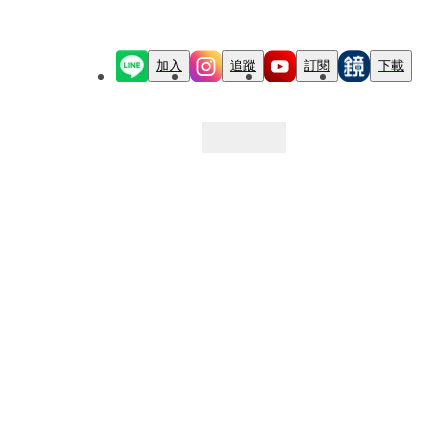
加入
追蹤
訂閱
下載
最新文章