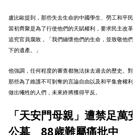
盧比歐提到，那些失去生命的中國學生、勞工和平民
當初齊聚是為了行使他們的天賦權利，要求民主改革
追究官員腐敗，「我們緬懷他們的生命，並致敬他們
下的遺產。」
他強調，任何程度的審查都無法抹去過去的歷史。對
那些為了維護不可剝奪的言論自由以及和平集會權利
做出犧牲的人們，未來終將獲得平反。
「天安門母親」遭禁足萬
公墓　88歲難屬痛批中