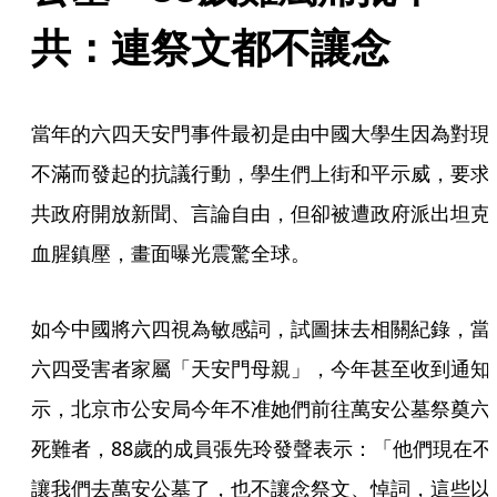
共：連祭文都不讓念
當年的六四天安門事件最初是由中國大學生因為對現
不滿而發起的抗議行動，學生們上街和平示威，要求
共政府開放新聞、言論自由，但卻被遭政府派出坦克
血腥鎮壓，畫面曝光震驚全球。
如今中國將六四視為敏感詞，試圖抹去相關紀錄，當
六四受害者家屬「天安門母親」，今年甚至收到通知
示，北京市公安局今年不准她們前往萬安公墓祭奠六
死難者，88歲的成員張先玲發聲表示：「他們現在不
讓我們去萬安公墓了，也不讓念祭文、悼詞，這些以