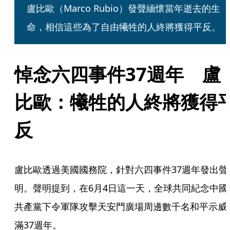
盧比歐（Marco Rubio）發聲緬懷當年逝去的生
命，相信這些為了自由犧牲的人終將獲得平反。
悼念六四事件37週年　盧
比歐：犧牲的人終將獲得
反
盧比歐透過美國國務院，針對六四事件37週年發出聲
明。聲明提到，在6月4日這一天，全球共同紀念中國
共產黨下令軍隊攻擊天安門廣場周邊數千名和平示威
滿37週年。