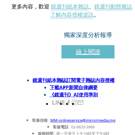
更多內容，歡迎
鏡週刊紙本雜誌
、
鏡週刊動態雜誌
了解內容授權資訊
。
獨家深度分析報導
線上閱讀
鏡週刊紙本雜誌
訂閱電子雜誌
內容授權
下載APP
新聞自律綱要
《鏡週刊》AI使用準則
客服信箱
MM-onlineservice@mirrormedia.mg
客服電話
02-6633-3966
服務時間
週一至週五上午10時至下午6時