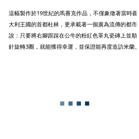
這幅製作於19世紀的馬賽克作品，不僅象徵著當時義
大利王國的首都杜林，更承載著一個廣為流傳的都市
說：只要將右腳跟踩在公牛的粉紅色睪丸瓷磚上並順
針旋轉3圈，就能獲得幸運，並保證能再度造訪米蘭