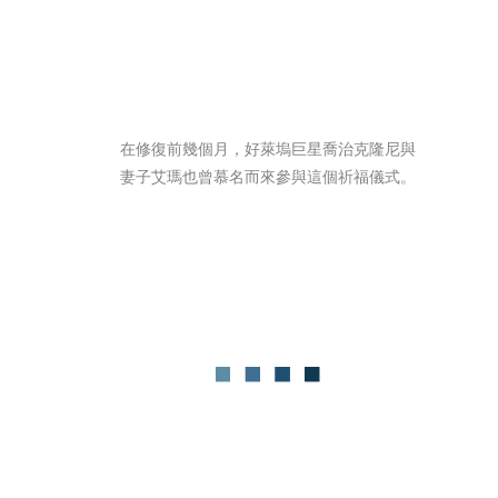
在修復前幾個月，好萊塢巨星喬治克隆尼與
妻子艾瑪也曾慕名而來參與這個祈福儀式。