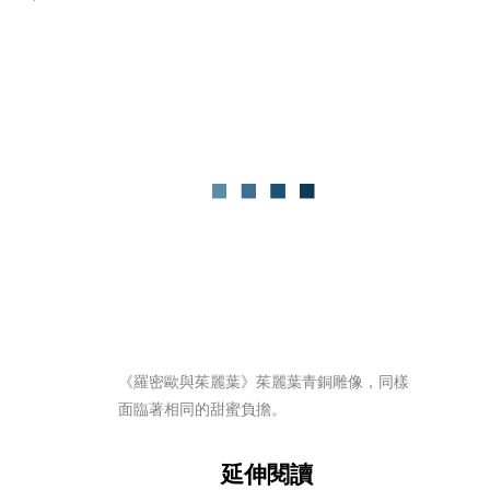
《羅密歐與茱麗葉》茱麗葉青銅雕像，同樣
面臨著相同的甜蜜負擔。
延伸閱讀