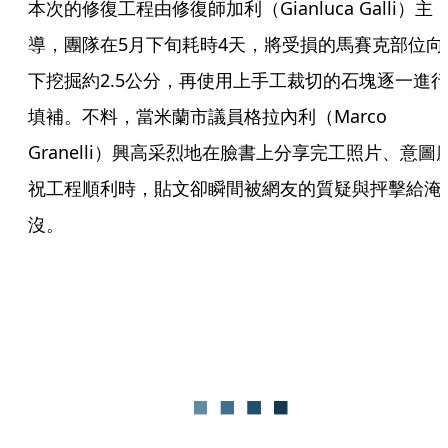
本次的修復工程由修復師加利（Gianluca Galli）主
導，團隊在5月下旬耗時4天，將受損的馬賽克部位向
下挖掘約2.5公分，再使用上手工裁切的石塊逐一進
填補。不料，當米蘭市議員格拉內利（Marco 
Granelli）興高采烈地在臉書上分享完工照片、意圖
祝工程順利時，貼文卻瞬間被網友的質疑與抨擊給淹
沒。