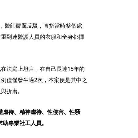
，醫師嚴厲反駁，直指當時整個處
道重到連醫護人員的衣服和全身都揮
在法庭上坦言，在自己長達15年的
例僅僅發生過2次，本案便是其中之
視與折磨。
體虐待、精神虐待、性侵害、性騷
，求助專業社工人員。