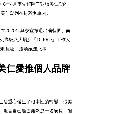
016年4月率先解除了對張美仁愛的
張美仁愛列在封殺名單內。
在2020年無奈宣布退出演藝圈。而
列高級八大場所「10 PRO」工作人
聲明反駁，澄清絕無此事。
美仁愛推個人品牌
生活重心發生了根本性的轉變。張美
，坦言自己過去雖然是一名演員，但