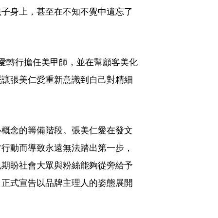
孩子身上，甚至在不知不覺中遺忘了
愛轉行擔任美甲師，並在幫顧客美化
歷讓張美仁愛重新意識到自己對精細
心概念的籌備階段。張美仁愛在發文
才行動而導致永遠無法踏出第一步，
也期盼社會大眾與粉絲能夠從旁給予
，正式宣告以品牌主理人的姿態展開