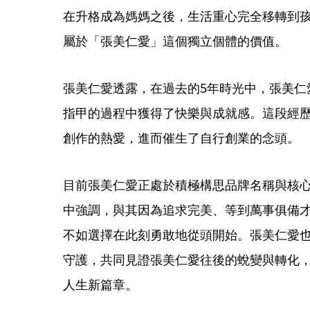
在升格成為媽媽之後，生活重心完全移轉到
屬於「張美仁愛」這個獨立個體的價值。
張美仁愛透露，在過去的5年時光中，張美仁
指甲的過程中獲得了快樂與成就感。這段經
創作的熱愛，進而催生了自行創業的念頭。
目前張美仁愛正處於積極構思品牌名稱與核
中強調，與其因為追求完美、等到萬事俱備
不如選擇在此刻勇敢地從頭開始。張美仁愛
守護，共同見證張美仁愛往後的蛻變與轉化
人生新篇章。