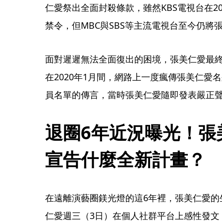
仁愛祭出全面封殺條款，雖然KBS電視台在2
禁令，但MBC與SBS等主流電視台至今仍將
面對遲遲無法全面復出的困境，張美仁愛最終
在2020年1月間，網路上一度瘋傳張美仁愛名
員名單的傳言，當時張美仁愛隨即發表嚴正
退圈6年近況曝光！張
宣告什麼全新計畫？
在遠離演藝圈鎂光燈的這6年裡，張美仁愛的
仁愛週三（3日）在個人社群平台上感性發文