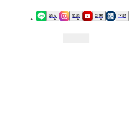
加入
追蹤
訂閱
下載
最新文章