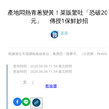
產地悶熱青蔥變黃！菜販驚吐「恐破20
元」 傳授1保鮮妙招
最新
根據過往市場價格曲線推估，蔥價恐一路攀升。（示意圖，Pexels
發布時間：
2026.06.06 11:54
臺北時間
更新時間：
2026.06.06 11:54
臺北時間
文
蔡瑜珊