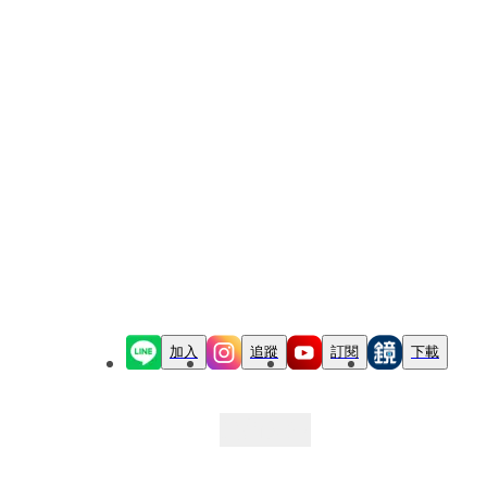
加入
追蹤
訂閱
下載
最新文章