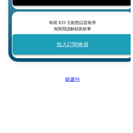
每期 $
35
元動態話題報導
無限閱讀解鎖新鮮事
加入訂閱會員
鏡週刊