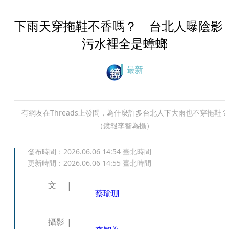
下雨天穿拖鞋不香嗎？ 台北人曝陰影
污水裡全是蟑螂
最新
有網友在Threads上發問，為什麼許多台北人下大雨也不穿拖鞋？
（鏡報李智為攝）
發布時間：
2026.06.06 14:54
臺北時間
更新時間：
2026.06.06 14:55
臺北時間
文
蔡瑜珊
攝影