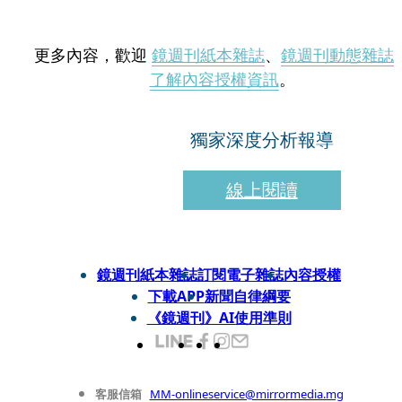
更多內容，歡迎
鏡週刊紙本雜誌
、
鏡週刊動態雜誌
了解內容授權資訊
。
獨家深度分析報導
線上閱讀
鏡週刊紙本雜誌
訂閱電子雜誌
內容授權
下載APP
新聞自律綱要
《鏡週刊》AI使用準則
客服信箱
MM-onlineservice@mirrormedia.mg