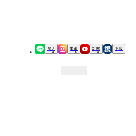
加入
追蹤
訂閱
下載
最新文章