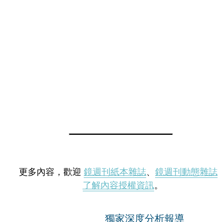
更多內容，歡迎
鏡週刊紙本雜誌
、
鏡週刊動態雜誌
了解內容授權資訊
。
獨家深度分析報導