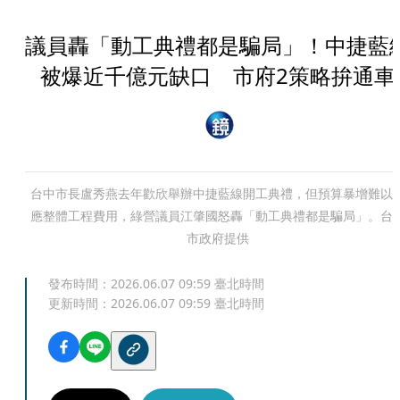
議員轟「動工典禮都是騙局」！中捷藍
被爆近千億元缺口 市府2策略拚通車
台中市長盧秀燕去年歡欣舉辦中捷藍線開工典禮，但預算暴增難以
應整體工程費用，綠營議員江肇國怒轟「動工典禮都是騙局」。台
市政府提供
發布時間：
2026.06.07 09:59
臺北時間
更新時間：
2026.06.07 09:59
臺北時間