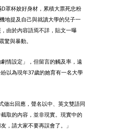
滿D罩杯姣好身材，累積大票死忠粉
玄機地提及自己與就讀大學的兒子一
照，由於內容語焉不詳，貼文一曝
友震驚與暴動。
的劇情設定」，但留言的觸及率，遠
紛以為現年37歲的她育有一名大學
式做出回應，聲名以中、英文雙語同
中截取的內容，並非現實。現實中的
朋友，請大家不要再誤會了。」