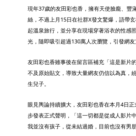
現年37歲的友田彩也香，擁有天使臉龐、豐
絲，不過上月15日在社群X發文驚爆，語帶
起溫泉旅行，並分享在現場穿著浴衣的性感
光，隨即吸引超過130萬人次瀏覽，引發網
友田彩也香雖事後在留言區補充「這是新片
不及原始貼文，導致大量網友仍信以為真，紛
生兒子。
眼見輿論持續擴大，友田彩也香在本月4日正
步發表正式聲明，「這一切都是從成人影片
我並沒有孩子，從未結過婚，目前也沒有男