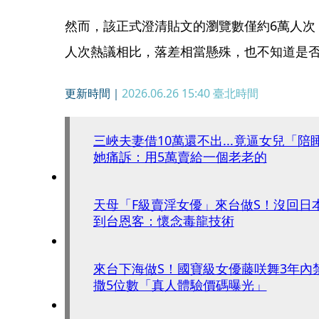
然而，該正式澄清貼文的瀏覽數僅約6萬人次
人次熱議相比，落差相當懸殊，也不知道是
更新時間｜
2026.06.26 15:40
臺北時間
三峽夫妻借10萬還不出...竟逼女兒「
她痛訴：用5萬賣給一個老老的
天母「F級賣淫女優」來台做S！沒回日
到台恩客：懷念毒龍技術
來台下海做S！國寶級女優藤咲舞3年
撒5位數「真人體驗價碼曝光」