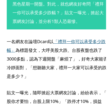
黑色星期一開盤。對此，就也網友好奇問「禮拜
一你可以承受多少跌幅？」貼文一曝光，掀起大
票網友討論，並分析1類人恐最慘。
一名網友在論壇Dcard以
「禮拜一你可以承受多少跌
幅」
為標題發文，大呼美股大跌、台股夜盤也跌了
3000多點，認為下週開盤「麻煩了」，好奇大家能否
冷靜面對，「想聽聽大家，禮拜一大家可以承受的跌
是多少？」
貼文一曝光，隨即掀起大票網友討論，紛紛表示，「
股你才要怕，台股上限10%」「跌停才10%，損益