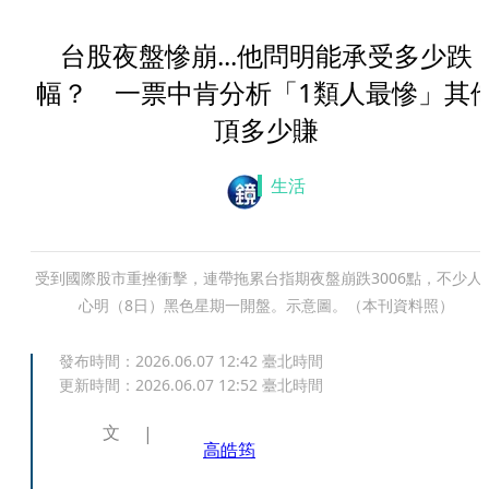
台股夜盤慘崩...他問明能承受多少跌
幅？ 一票中肯分析「1類人最慘」其
頂多少賺
生活
受到國際股市重挫衝擊，連帶拖累台指期夜盤崩跌3006點，不少人
心明（8日）黑色星期一開盤。示意圖。（本刊資料照）
發布時間：
2026.06.07 12:42
臺北時間
更新時間：
2026.06.07 12:52
臺北時間
文
高皓筠