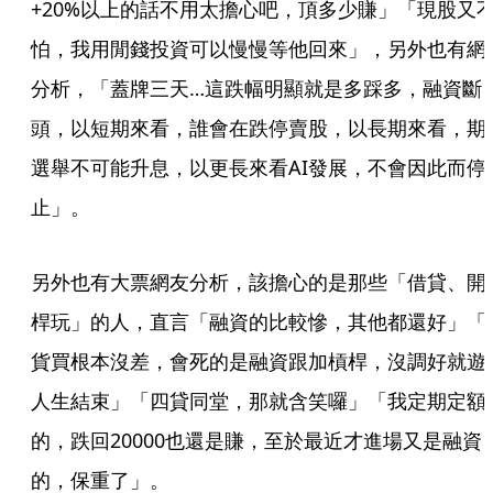
+20%以上的話不用太擔心吧，頂多少賺」「現股又
怕，我用閒錢投資可以慢慢等他回來」，另外也有網
分析，「蓋牌三天…這跌幅明顯就是多踩多，融資斷
頭，以短期來看，誰會在跌停賣股，以長期來看，期
選舉不可能升息，以更長來看AI發展，不會因此而停
止」。
另外也有大票網友分析，該擔心的是那些「借貸、開
桿玩」的人，直言「融資的比較慘，其他都還好」「
貨買根本沒差，會死的是融資跟加槓桿，沒調好就遊
人生結束」「四貸同堂，那就含笑囉」「我定期定額
的，跌回20000也還是賺，至於最近才進場又是融資
的，保重了」。