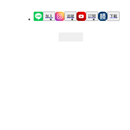
加入
追蹤
訂閱
下載
最新文章