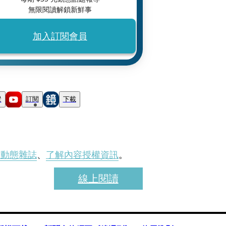
無限閱讀解鎖新鮮事
加入訂閱會員
蹤
訂閱
下載
刊動態雜誌
、
了解內容授權資訊
。
線上閱讀