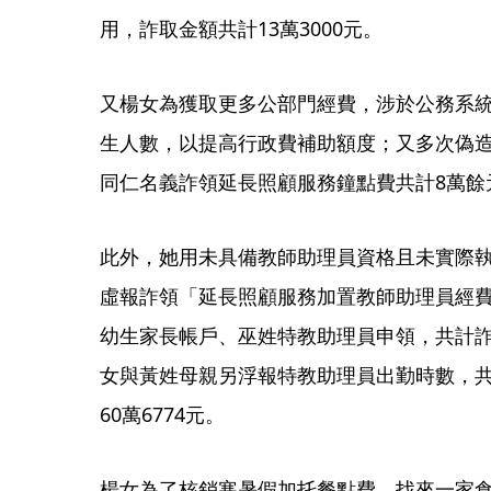
用，詐取金額共計13萬3000元。
又楊女為獲取更多公部門經費，涉於公務系
生人數，以提高行政費補助額度；又多次偽
同仁名義詐領延長照顧服務鐘點費共計8萬餘
此外，她用未具備教師助理員資格且未實際
虛報詐領「延長照顧服務加置教師助理員經
幼生家長帳戶、巫姓特教助理員申領，共計詐
女與黃姓母親另浮報特教助理員出勤時數，
60萬6774元。
楊女為了核銷寒暑假加托餐點費，找來一家食