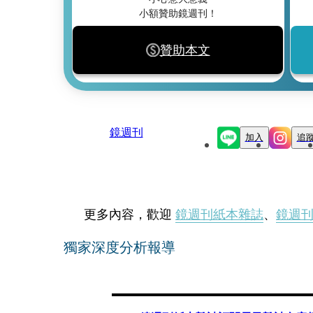
小額贊助鏡週刊！
贊助本文
鏡週刊
加入
追
更多內容，歡迎
鏡週刊紙本雜誌
、
鏡週
獨家深度分析報導