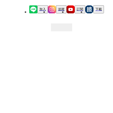
加入
追蹤
訂閱
下載
最新文章