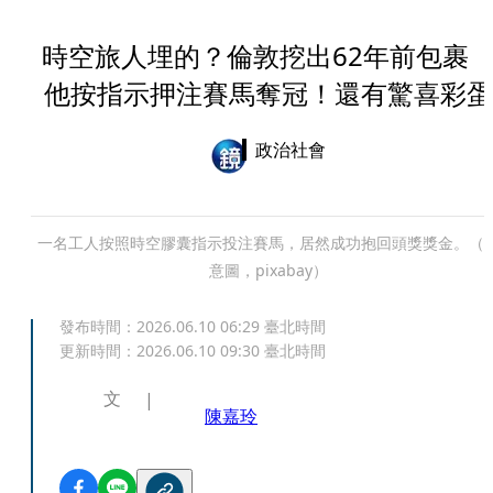
時空旅人埋的？倫敦挖出62年前包
他按指示押注賽馬奪冠！還有驚喜彩蛋
政治社會
一名工人按照時空膠囊指示投注賽馬，居然成功抱回頭獎獎金。（
意圖，pixabay）
發布時間：
2026.06.10 06:29
臺北時間
更新時間：
2026.06.10 09:30
臺北時間
文
陳嘉玲