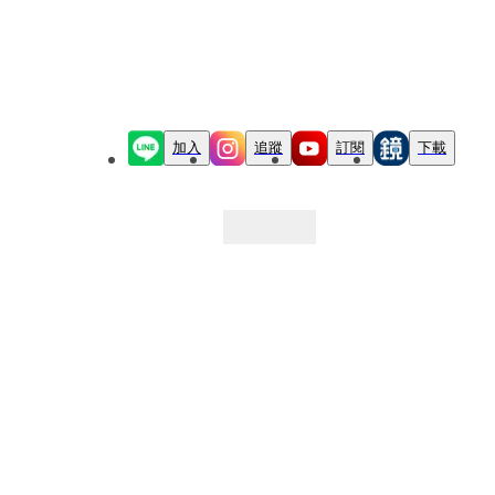
加入
追蹤
訂閱
下載
最新文章