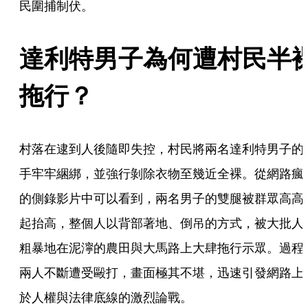
民圍捕制伏。
達利特男子為何遭村民半
拖行？
村落在逮到人後隨即失控，村民將兩名達利特男子的
手牢牢綑綁，並強行剝除衣物至幾近全裸。從網路瘋
的側錄影片中可以看到，兩名男子的雙腿被群眾高高
起抬高，整個人以背部著地、倒吊的方式，被大批人
粗暴地在泥濘的農田與大馬路上大肆拖行示眾。過程
兩人不斷遭受毆打，畫面極其不堪，迅速引發網路上
於人權與法律底線的激烈論戰。