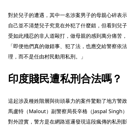
對於兒子的遭遇，其中一名涉案男子的母親心碎表示
自己並不清楚兒子究竟在外犯了什麼錯，但看到兒子
受如此殘忍的非人道毆打，做母親的感到萬分痛苦，
「即便他們真的做錯事、犯了法，也應交給警察依法
理，而不是任由村民動用私刑。」
印度賤民遭私刑合法嗎？
這起涉及種姓階層與街頭暴力的案件驚動了地方警政
馬盧特（Malout）副警察局長辛格（Jaspal Singh）
對外證實，警方是在網路巡邏發現這段瘋傳的私刑影