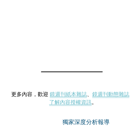
更多內容，歡迎
鏡週刊紙本雜誌
、
鏡週刊動態雜誌
了解內容授權資訊
。
獨家深度分析報導