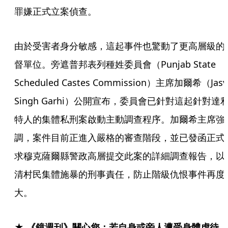
罪嫌正式立案偵查。
由於受害者身分敏感，這起事件也驚動了更高層級的
督單位。旁遮普邦表列種姓委員會（Punjab State 
Scheduled Castes Commission）主席加爾希（Jasvi
Singh Garhi）公開宣布，委員會已針對這起針對達
特人的集體私刑案啟動主動調查程序。加爾希主席強
調，案件目前正進入嚴格的審查階段，並已發函正式
求穆克薩爾縣警政高層提交此案的詳細調查報告，以
清村民集體施暴的刑事責任，防止階級仇恨事件再度
大。
★ 《鏡週刊》關心您：若自身或旁人遭受身體虐待、