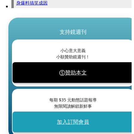
身爆料搞笑成因
支持鏡週刊
小心意大意義
小額贊助鏡週刊！
贊助本文
每期 $
35
元動態話題報導
無限閱讀解鎖新鮮事
加入訂閱會員