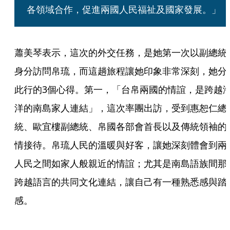
各領域合作，促進兩國人民福祉及國家發展。」
蕭美琴表示，這次的外交任務，是她第一次以副總統
身分訪問帛琉，而這趟旅程讓她印象非常深刻，她分
此行的3個心得。第一，「台帛兩國的情誼，是跨越
洋的南島家人連結」，這次率團出訪，受到惠恕仁總
統、歐宜樓副總統、帛國各部會首長以及傳統領袖的
情接待。帛琉人民的溫暖與好客，讓她深刻體會到兩
人民之間如家人般親近的情誼；尤其是南島語族間那
跨越語言的共同文化連結，讓自己有一種熟悉感與踏
感。