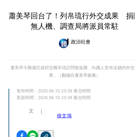
蕭美琴回台了！列帛琉行外交成果 捐
無人機、調查局將派員常駐
政治社會
蕭美琴今圓滿完成邦交國帛琉訪問後返國，向國人宣布這趟的外交
果。（翻攝自蕭美琴臉書）
發布時間：
2026.06.10 23:38
臺北時間
更新時間：
2026.06.10 23:38
臺北時間
文
徐文鴻