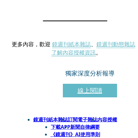
更多內容，歡迎
鏡週刊紙本雜誌
、
鏡週刊動態雜誌
了解內容授權資訊
。
獨家深度分析報導
線上閱讀
鏡週刊紙本雜誌
訂閱電子雜誌
內容授權
下載APP
新聞自律綱要
《鏡週刊》AI使用準則