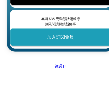
每期 $
35
元動態話題報導
無限閱讀解鎖新鮮事
加入訂閱會員
鏡週刊