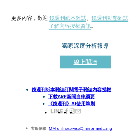
更多內容，歡迎
鏡週刊紙本雜誌
、
鏡週刊動態雜誌
了解內容授權資訊
。
獨家深度分析報導
線上閱讀
鏡週刊紙本雜誌
訂閱電子雜誌
內容授權
下載APP
新聞自律綱要
《鏡週刊》AI使用準則
客服信箱
MM-onlineservice@mirrormedia.mg