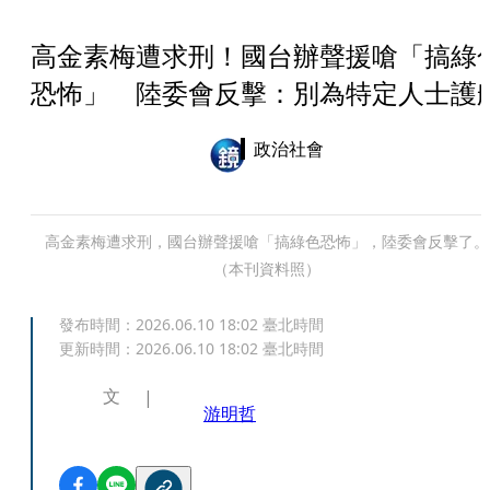
高金素梅遭求刑！國台辦聲援嗆「搞綠
恐怖」 陸委會反擊：別為特定人士護
政治社會
高金素梅遭求刑，國台辦聲援嗆「搞綠色恐怖」，陸委會反擊了。
（本刊資料照）
發布時間：
2026.06.10 18:02
臺北時間
更新時間：
2026.06.10 18:02
臺北時間
文
游明哲