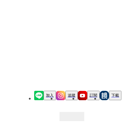
加入
追蹤
訂閱
下載
最新文章