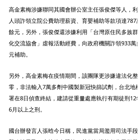
高金素梅涉嫌聯同其國會辦公室主任張俊傑等人，利
人頭詐領立院公費助理薪資、育嬰補助等款項達787
餘元，另外，張俊傑還涉嫌利用「台灣原住民多族群
化交流協會」虛報活動經費，向政府機關詐領933萬
元補助。
另外，高金素梅在疫情期間，該團隊更涉嫌違法化整
零，非法輸入7萬多劑中國製新冠快篩試劑，台北地
署在8日偵查終結，建請從重量處應執行有期徒刑12
6月以上之刑。
國台辦發言人張晗今日稱，民進黨當局濫用司法手段