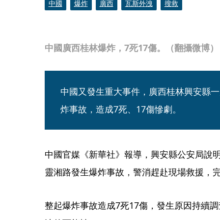
中國
爆炸
廣西
瓦斯外洩
搜救
中國廣西桂林爆炸，7死17傷。（翻攝微博）
中國又發生重大事件，廣西桂林興安縣一
炸事故，造成7死、17傷慘劇。
中國官媒《新華社》報導，興安縣公安局說明
靈湘路發生爆炸事故，警消趕赴現場救援，完
整起爆炸事故造成7死17傷，發生原因持續