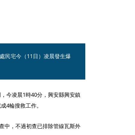
處民宅今（11日）凌晨發生爆
，今凌晨1時40分，興安縣興安鎮
成4輪搜救工作。
調查中，不過初查已排除管線瓦斯外