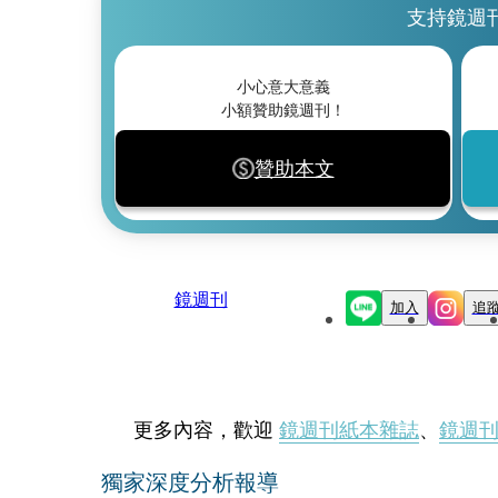
支持鏡週
小心意大意義
小額贊助鏡週刊！
贊助本文
鏡週刊
加入
追
更多內容，歡迎
鏡週刊紙本雜誌
、
鏡週
獨家深度分析報導