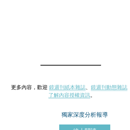
更多內容，歡迎
鏡週刊紙本雜誌
、
鏡週刊動態雜誌
了解內容授權資訊
。
獨家深度分析報導