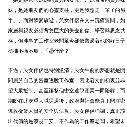
妹，是她朋友們的心靈支柱，更是我想走一輩子的另
半。」面對摯愛驟逝，吳女伴侶在文中沉痛質問，如
家屬與親友必須背負巨大的失去創傷、學習與思念共
存，但涉事的工作室老闆至今卻依舊過著他的好日子
彷彿不痛不癢，「憑什麼？」
不過，吳女伴侶也特別澄清，吳女生前的夢想就是開
間屬於自己的密室逃脫工作室，因此發文的初衷並非
望大眾抵制、甚至讓整個密室逃脫產業一同陪葬，而
期盼在此次重大職災過後，政府與社會能真正關注密
逃脫從業人員的安全與法規。吳女伴侶強調，真正該
出代價的是漠視工安、不作為的工作室老闆，希望未