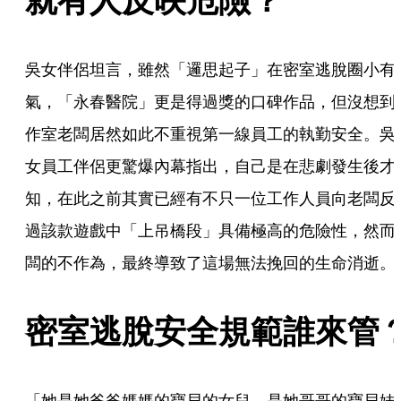
吳女伴侶坦言，雖然「邏思起子」在密室逃脫圈小有
氣，「永春醫院」更是得過獎的口碑作品，但沒想到
作室老闆居然如此不重視第一線員工的執勤安全。吳
女員工伴侶更驚爆內幕指出，自己是在悲劇發生後才
知，在此之前其實已經有不只一位工作人員向老闆反
過該款遊戲中「上吊橋段」具備極高的危險性，然而
闆的不作為，最終導致了這場無法挽回的生命消逝。
密室逃脫安全規範誰來管
「她是她爸爸媽媽的寶貝的女兒、是她哥哥的寶貝妹