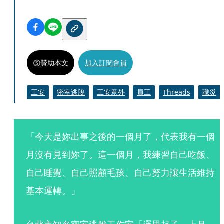
贊助本文
加入訂閱會員
工安
密室逃脫
工安意外
員工
Threads
職災
「今天是妳出事之後的一個月了，代表我有一個
月沒有見到妳了。這一個月，我練習自己吃飯、
自己睡覺、自己照顧毛孩、自己努力讓生活維持
基本運轉。」