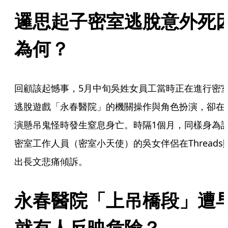
邏思起子密室逃脫意外死
為何？
回顧該起憾事，5月中旬吳姓女員工當時正在進行密
逃脫遊戲「永春醫院」的機關操作與角色扮演，卻在
演懸吊鬼怪時發生窒息身亡。時隔1個月，同樣身為
密室工作人員（密室小天使）的吳女伴侶在Threads
出長文悲痛傾訴。
永春醫院「上吊橋段」遭
就有人反映危險？