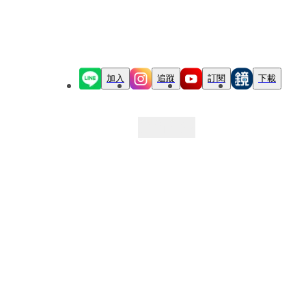
加入
追蹤
訂閱
下載
最新文章