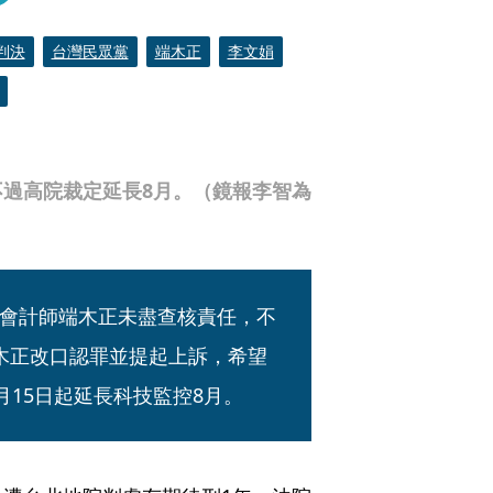
判決
台灣民眾黨
端木正
李文娟
過高院裁定延長8月。（鏡報李智為
會計師端木正未盡查核責任，不
木正改口認罪並提起上訴，希望
月15日起延長科技監控8月。