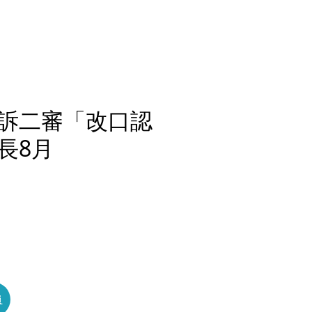
訴二審「改口認
長8月
員